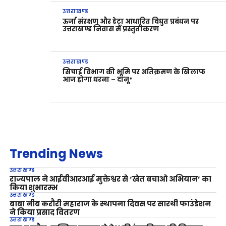
उत्तराखण्ड
ऊर्जा संरक्षण और डेटा आधारित विद्युत प्रबंधन पर
उत्तराखण्ड निवास में प्रस्तुतीकरण
उत्तराखण्ड
सिचाई विभाग की भूमि पर अतिक्रमण के खिलाफ
आज होगा धरना – दानू*
Trending News
उत्तराखण्ड
राज्यपाल ने आईवीआरआई मुक्तेश्वर से ‘खेत बचाओ अभियान’ का
किया शुभारम्भ
उत्तराखण्ड
बाबा नीब करौरी महाराज के स्थापना दिवस पर सारथी फाउंडेशन
ने किया प्रसाद वितरण
उत्तराखण्ड