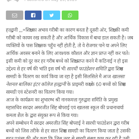
हल्द्वानी ,,,=शिक्षा का अभाव गरीबी का कारण बनता है दूसरी ओर, शिक्षा की कमी
गरीबी को कायम रख सकती है और आर्थिक विकास में बाधा डाल सकती है। जब
व्यक्तियों के पास शिक्षा तक पहुँच नहीं होती है, तो वे रोजगार पाने या अपने लिए
आर्थिक अवसर बनाने के लिए आवश्यक कौशल और ज्ञान प्राप्त नहीं कर पाते।
इसी कमी को दूर कर हर गरीब बच्चे को शिक्षा प्राप्त करने मै कठिनाई न हो इस
उद्देश्य से हर वर्ष की भांति इस वर्ष भी
सारथी फाउंडेशन समिति
द्वारा शिक्षण
सामग्री के वितरण का कार्य किया जा रहा है इसी सिलसिले मै आज
खालसा
नेशनल बालिका इंटर कॉलेज हल्द्वानी
के प्राइमरी कक्षा के 60 बच्चों को शिक्षण
सामग्री एवं स्टेशनरी का वितरण किया गया।
आज के कार्यक्रम का शुभारम्भ श्री नानकमत्ता गुरुद्वारा समिति के प्रमुख
महासचिव सरदार अमरजीत सिंह बोपराई एवं खालसा स्कूल की प्रधानाचार्या
कमला शैल के द्वारा संयुक्त रूप से किया गया।
अपने सम्बोधन मै सरदार अमरजीत सिंह बोपराई ने सारथी फाउंडेशन द्वारा गरीब
बच्चों को जिस तरीके से हर साल शिक्षण सामग्री का वितरण किया जाता है उसकी
बहुत प्रशंसा की और कहा कि जिस तरह से सारथी संस्था काम कर रही है उसी