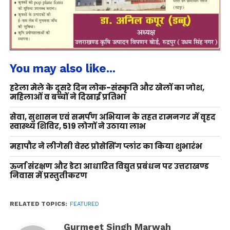
You may also like...
हरेला मेले के दूसरे दिन लोक-संस्कृति और खेलों का जोश,
महिलाओं व बच्चों ने दिखाई प्रतिभा
सेवा, सुशासन एवं समर्पण अभियान के तहत रामनगर में वृहद
स्वास्थ्य शिविर, 519 लोगों ने उठाया लाभ
महापौर ने लीगेसी वेस्ट प्रोसेसिंग प्लांट का किया शुभारंभ
ऊर्जा संरक्षण और डेटा आधारित विद्युत प्रबंधन पर उत्तराखण्ड
निवास में प्रस्तुतीकरण
RELATED TOPICS:
FEATURED
Gurmeet Singh Marwah