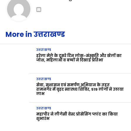
More in उत्तराखण्ड
उत्तराखण्ड
हरेला मेले के दूसरे दिन लोक-संस्कृति और खेलों का
जोश, महिलाओं व बच्चों ने दिखाई प्रतिभा
उत्तराखण्ड
सेवा, सुशासन एवं समर्पण अभियान के तहत
रामनगर में वृहद स्वास्थ्य शिविर, 519 लोगों ने उठाया
लाभ
उत्तराखण्ड
महापौर ने लीगेसी वेस्ट प्रोसेसिंग प्लांट का किया
शुभारंभ