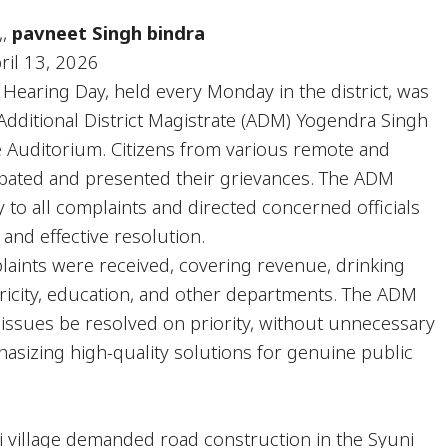
,,
pavneet Singh bindra
ril 13, 2026
 Hearing Day, held every Monday in the district, was
Additional District Magistrate (ADM) Yogendra Singh
te Auditorium. Citizens from various remote and
cipated and presented their grievances. The ADM
ly to all complaints and directed concerned officials
and effective resolution.
plaints were received, covering revenue, drinking
tricity, education, and other departments. The ADM
l issues be resolved on priority, without unnecessary
hasizing high-quality solutions for genuine public
i village demanded road construction in the Syuni