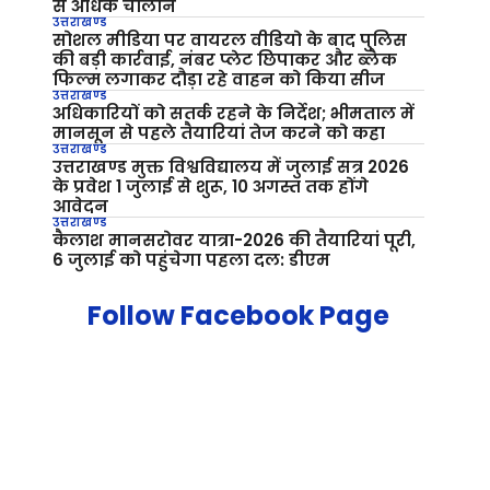
से अधिक चालान
उत्तराखण्ड
सोशल मीडिया पर वायरल वीडियो के बाद पुलिस
की बड़ी कार्रवाई, नंबर प्लेट छिपाकर और ब्लैक
फिल्म लगाकर दौड़ा रहे वाहन को किया सीज
उत्तराखण्ड
अधिकारियों को सतर्क रहने के निर्देश; भीमताल में
मानसून से पहले तैयारियां तेज करने को कहा
उत्तराखण्ड
उत्तराखण्ड मुक्त विश्वविद्यालय में जुलाई सत्र 2026
के प्रवेश 1 जुलाई से शुरू, 10 अगस्त तक होंगे
आवेदन
उत्तराखण्ड
कैलाश मानसरोवर यात्रा-2026 की तैयारियां पूरी,
6 जुलाई को पहुंचेगा पहला दल: डीएम
Follow Facebook Page