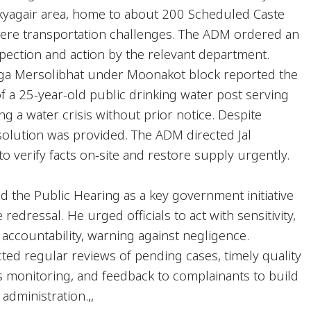
kyagair area, home to about 200 Scheduled Caste
evere transportation challenges. The ADM ordered an
spection and action by the relevant department.
uga Mersolibhat under Moonakot block reported the
 a 25-year-old public drinking water post serving
ing a water crisis without prior notice. Despite
solution was provided. The ADM directed Jal
 to verify facts on-site and restore supply urgently.
 the Public Hearing as a key government initiative
 redressal. He urged officials to act with sensitivity,
accountability, warning against negligence.
ted regular reviews of pending cases, timely quality
s monitoring, and feedback to complainants to build
 administration.,,