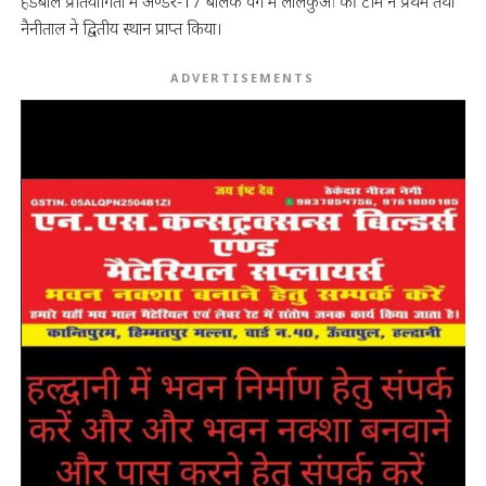
हैंडबॉल प्रतियोगिता में अण्डर-17 बालक वर्ग में लालकुआं की टीम ने प्रथम तथा
नैनीताल ने द्वितीय स्थान प्राप्त किया।
ADVERTISEMENTS