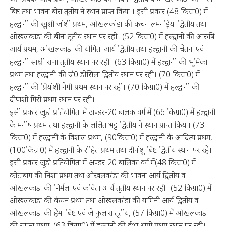
बिष्ट तथा भावना बोरा तृतीय ने स्थान प्राप्त किया । इसी प्रकार (48 किग्रा0) में
हल्द्वानी की खुशी जोशी प्रथम, ओखलकांडा की कंचन लमगड़िया द्वितीय तथा
ओखलकांडा की बीना तृतीय स्थान पर रही। (52 किग्रा0) में हल्द्वानी की आरुषि
आर्य प्रथम, ओखलकांडा की योगिता आर्य द्वितीय तथा हल्द्वानी की चेतना एवं
हल्द्वानी साक्षी राणा तृतीय स्थान पर रही। (63 किग्रा0) में हल्द्वानी की भूमिका
प्रथम तथा हल्द्वानी की जे0 डीसिला द्वितीय स्थान पर रही। (70 किग्रा0) में
हल्द्वानी की प्रियांशी नेगी प्रथम स्थान पर रही। (70 किग्रा0) में हल्द्वानी की
दीपांशी गिरी प्रथम स्थान पर रही।
इसी प्रकार जूडो प्रतियोगिता में अण्डर-20 बालक वर्ग में (66 किग्रा0) में हल्द्वानी
के मनीष प्रथम तथा हल्द्वानी के ललित भट्ट द्वितीय ने स्थान प्राप्त किया। (73
किग्रा0) में हल्द्वानी के विशाल प्रथम, (90किग्रा0) में हल्द्वानी के आदित्य प्रथम,
(100किग्रा0) में हल्द्वानी के रोहित प्रथम तथा दीपांशु बिष्ट द्वितीय स्थान पर रहे।
इसी प्रकार जूडो प्रतियोगिता में अण्डर-20 बालिका वर्ग में(48 किग्रा0) में
कोटाबाग की निशा प्रथम तथा ओखलकांडा की भावना आर्य द्वितीय व
ओखलकांडा की निर्मला एवं कविता आर्य तृतीय स्थान पर रही। (52 किग्रा0) में
ओखलकांडा की कंचन प्रथम तथा ओखलकांडा की यामिनी आर्य द्वितीय व
ओखलकांडा की हेमा बिष्ट एवं जे फुलारा तृतीय, (57 किग्रा0) में ओखलकांडा
की सपना प्रथम, (63 किग्रा0) में हल्द्वानी की ईशा धामी प्रथम स्थान पर रही।