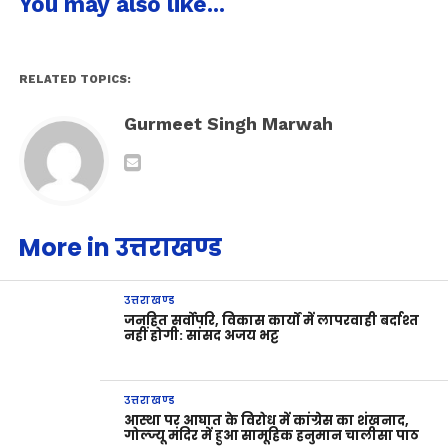
You may also like...
RELATED TOPICS:
Gurmeet Singh Marwah
More in उत्तराखण्ड
उत्तराखण्ड
जनहित सर्वोपरि, विकास कार्यों में लापरवाही बर्दाश्त
नहीं होगी: सांसद अजय भट्ट
उत्तराखण्ड
आस्था पर आघात के विरोध में कांग्रेस का शंखनाद,
गोल्ज्यू मंदिर में हुआ सामूहिक हनुमान चालीसा पाठ