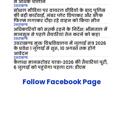
से अधिक चालान
उत्तराखण्ड
सोशल मीडिया पर वायरल वीडियो के बाद पुलिस
की बड़ी कार्रवाई, नंबर प्लेट छिपाकर और ब्लैक
फिल्म लगाकर दौड़ा रहे वाहन को किया सीज
उत्तराखण्ड
अधिकारियों को सतर्क रहने के निर्देश; भीमताल में
मानसून से पहले तैयारियां तेज करने को कहा
उत्तराखण्ड
उत्तराखण्ड मुक्त विश्वविद्यालय में जुलाई सत्र 2026
के प्रवेश 1 जुलाई से शुरू, 10 अगस्त तक होंगे
आवेदन
उत्तराखण्ड
कैलाश मानसरोवर यात्रा-2026 की तैयारियां पूरी,
6 जुलाई को पहुंचेगा पहला दल: डीएम
Follow Facebook Page