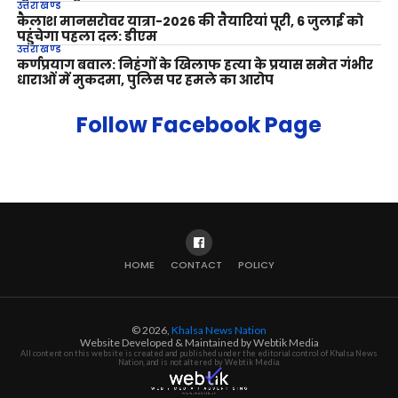
उत्तराखण्ड
कैलाश मानसरोवर यात्रा-2026 की तैयारियां पूरी, 6 जुलाई को
पहुंचेगा पहला दल: डीएम
उत्तराखण्ड
कर्णप्रयाग बवाल: निहंगों के खिलाफ हत्या के प्रयास समेत गंभीर
धाराओं में मुकदमा, पुलिस पर हमले का आरोप
Follow Facebook Page
HOME
CONTACT
POLICY
© 2026,
Khalsa News Nation
Website Developed & Maintained by Webtik Media
All content on this website is created and published under the editorial control of Khalsa News
Nation, and is not altered by Webtik Media.