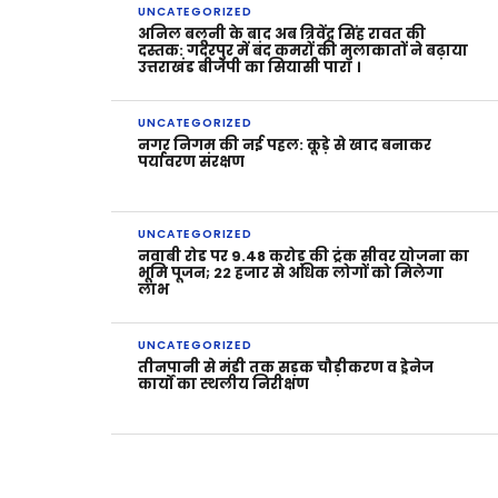
UNCATEGORIZED
अनिल बलूनी के बाद अब त्रिवेंद्र सिंह रावत की
दस्तक: गदरपुर में बंद कमरों की मुलाकातों ने बढ़ाया
उत्तराखंड बीजेपी का सियासी पारा ।
UNCATEGORIZED
नगर निगम की नई पहल: कूड़े से खाद बनाकर
पर्यावरण संरक्षण
UNCATEGORIZED
नवाबी रोड पर 9.48 करोड़ की ट्रंक सीवर योजना का
भूमि पूजन; 22 हजार से अधिक लोगों को मिलेगा
लाभ
UNCATEGORIZED
तीनपानी से मंडी तक सड़क चौड़ीकरण व ड्रेनेज
कार्यों का स्थलीय निरीक्षण