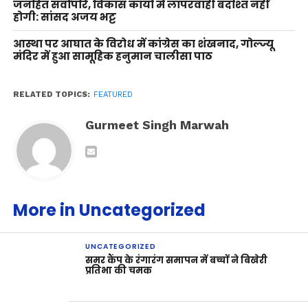
जनहित सर्वोपरि, विकास कार्यों में लापरवाही बर्दाश्त नहीं
होगी: सांसद अजय भट्ट
आस्था पर आघात के विरोध में कांग्रेस का शंखनाद, गोल्ज्यू
मंदिर में हुआ सामूहिक हनुमान चालीसा पाठ
RELATED TOPICS:
FEATURED
Gurmeet Singh Marwah
More in Uncategorized
UNCATEGORIZED
समर कैंप के रंगारंग समापन में बच्चों ने बिखेरी
प्रतिभा की चमक