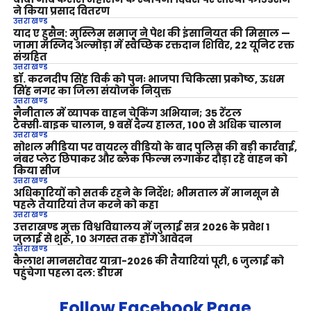
ने किया प्रसाद वितरण
उत्तराखण्ड
याद ए हुसैन: मुस्लिम समाज ने पेश की इंसानियत की मिसाल —
जामा मस्जिद अल्मोड़ा में स्वैच्छिक रक्तदान शिविर, 22 यूनिट रक्त
संग्रहित
उत्तराखण्ड
डॉ. करनदीप सिंह विर्क को पुनः भाजपा चिकित्सा प्रकोष्ठ, ऊधम
सिंह नगर का जिला संयोजक नियुक्त
उत्तराखण्ड
नैनीताल में व्यापक वाहन चेकिंग अभियान; 35 रेंटल
टैक्सी‑बाइक चालान, 9 बसें दैन्य हालत, 100 से अधिक चालान
उत्तराखण्ड
सोशल मीडिया पर वायरल वीडियो के बाद पुलिस की बड़ी कार्रवाई,
नंबर प्लेट छिपाकर और ब्लैक फिल्म लगाकर दौड़ा रहे वाहन को
किया सीज
उत्तराखण्ड
अधिकारियों को सतर्क रहने के निर्देश; भीमताल में मानसून से
पहले तैयारियां तेज करने को कहा
उत्तराखण्ड
उत्तराखण्ड मुक्त विश्वविद्यालय में जुलाई सत्र 2026 के प्रवेश 1
जुलाई से शुरू, 10 अगस्त तक होंगे आवेदन
उत्तराखण्ड
कैलाश मानसरोवर यात्रा-2026 की तैयारियां पूरी, 6 जुलाई को
पहुंचेगा पहला दल: डीएम
Follow Facebook Page