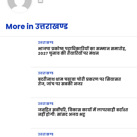
More in उत्तराखण्ड
उत्तराखण्ड
भाजपा प्रकोष्ठ पदाधिकारियों का सम्मान समारोह,
2027 चुनाव की तैयारियों पर मंथन
उत्तराखण्ड
बदरीनाथ धाम चढ़ावा चोरी प्रकरण पर सियासत
तेज, जांच पर सबकी नजर
उत्तराखण्ड
जनहित सर्वोपरि, विकास कार्यों में लापरवाही बर्दाश्त
नहीं होगी: सांसद अजय भट्ट
उत्तराखण्ड