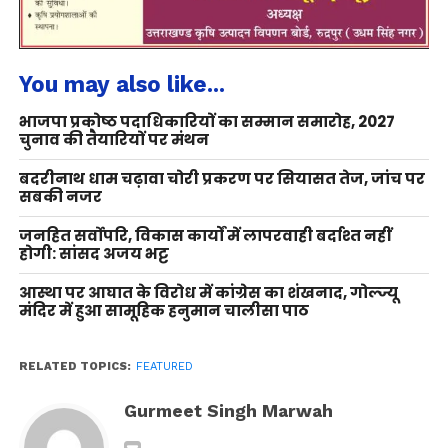
You may also like...
भाजपा प्रकोष्ठ पदाधिकारियों का सम्मान समारोह, 2027
चुनाव की तैयारियों पर मंथन
बदरीनाथ धाम चढ़ावा चोरी प्रकरण पर सियासत तेज, जांच पर
सबकी नजर
जनहित सर्वोपरि, विकास कार्यों में लापरवाही बर्दाश्त नहीं
होगी: सांसद अजय भट्ट
आस्था पर आघात के विरोध में कांग्रेस का शंखनाद, गोल्ज्यू
मंदिर में हुआ सामूहिक हनुमान चालीसा पाठ
RELATED TOPICS:
FEATURED
Gurmeet Singh Marwah