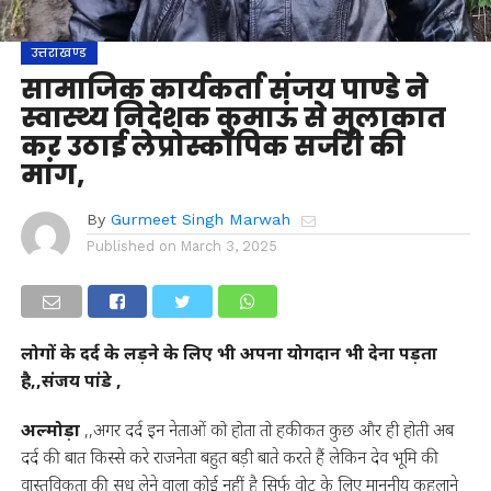
उत्तराखण्ड
सामाजिक कार्यकर्ता संजय पाण्डे ने
स्वास्थ्य निदेशक कुमाऊं से मुलाकात
कर उठाई लेप्रोस्कोपिक सर्जरी की
मांग,
By
Gurmeet Singh Marwah
Published on
March 3, 2025
लोगों के दर्द के लड़ने के लिए भी अपना योगदान भी देना पड़ता
है,,संजय पांडे ,
अल्मोड़ा
,,अगर दर्द इन नेताओं को होता तो हकीकत कुछ और ही होती अब
दर्द की बात किस्से करे राजनेता बहुत बड़ी बाते करते हैं लेकिन देव भूमि की
वास्तविकता की सुध लेने वाला कोई नहीं है सिर्फ वोट के लिए माननीय कहलाने