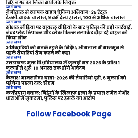
सिंह नगर का जिला संयोजक नियुक्त
उत्तराखण्ड
नैनीताल में व्यापक वाहन चेकिंग अभियान; 35 रेंटल
टैक्सी‑बाइक चालान, 9 बसें दैन्य हालत, 100 से अधिक चालान
उत्तराखण्ड
सोशल मीडिया पर वायरल वीडियो के बाद पुलिस की बड़ी कार्रवाई,
नंबर प्लेट छिपाकर और ब्लैक फिल्म लगाकर दौड़ा रहे वाहन को
किया सीज
उत्तराखण्ड
अधिकारियों को सतर्क रहने के निर्देश; भीमताल में मानसून से
पहले तैयारियां तेज करने को कहा
उत्तराखण्ड
उत्तराखण्ड मुक्त विश्वविद्यालय में जुलाई सत्र 2026 के प्रवेश 1
जुलाई से शुरू, 10 अगस्त तक होंगे आवेदन
उत्तराखण्ड
कैलाश मानसरोवर यात्रा-2026 की तैयारियां पूरी, 6 जुलाई को
पहुंचेगा पहला दल: डीएम
उत्तराखण्ड
कर्णप्रयाग बवाल: निहंगों के खिलाफ हत्या के प्रयास समेत गंभीर
धाराओं में मुकदमा, पुलिस पर हमले का आरोप
Follow Facebook Page