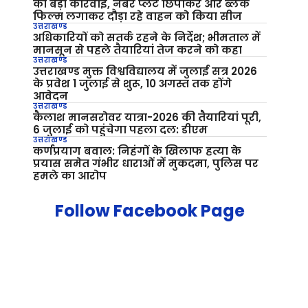
की बड़ी कार्रवाई, नंबर प्लेट छिपाकर और ब्लैक
फिल्म लगाकर दौड़ा रहे वाहन को किया सीज
उत्तराखण्ड
अधिकारियों को सतर्क रहने के निर्देश; भीमताल में
मानसून से पहले तैयारियां तेज करने को कहा
उत्तराखण्ड
उत्तराखण्ड मुक्त विश्वविद्यालय में जुलाई सत्र 2026
के प्रवेश 1 जुलाई से शुरू, 10 अगस्त तक होंगे
आवेदन
उत्तराखण्ड
कैलाश मानसरोवर यात्रा-2026 की तैयारियां पूरी,
6 जुलाई को पहुंचेगा पहला दल: डीएम
उत्तराखण्ड
कर्णप्रयाग बवाल: निहंगों के खिलाफ हत्या के
प्रयास समेत गंभीर धाराओं में मुकदमा, पुलिस पर
हमले का आरोप
Follow Facebook Page