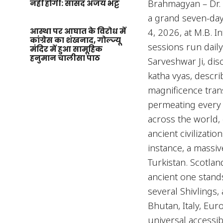
Brahmagyan – Dr. S
नहीं होगी: सांसद अजय भट्ट
a grand seven-da
आस्था पर आघात के विरोध में
4, 2026, at M.B. 
कांग्रेस का शंखनाद, गोल्ज्यू
sessions run daily
मंदिर में हुआ सामूहिक
हनुमान चालीसा पाठ
Sarveshwar Ji, dis
katha vyas, descri
magnificence tran
permeating every p
across the world,
ancient civilizati
instance, a massiv
Turkistan. Scotlan
ancient one stands 
several Shivlings,
Bhutan, Italy, Eur
universal accessib