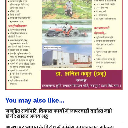
You may also like...
जनहित सर्वोपरि, विकास कार्यों में लापरवाही बर्दाश्त नहीं
होगी: सांसद अजय भट्ट
आस्था पर आघात के विरोध में कांग्रेस का शंखनाद, गोल्ज्यू