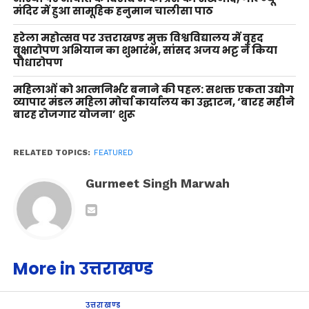
मंदिर में हुआ सामूहिक हनुमान चालीसा पाठ
हरेला महोत्सव पर उत्तराखण्ड मुक्त विश्वविद्यालय में वृहद
वृक्षारोपण अभियान का शुभारंभ, सांसद अजय भट्ट ने किया
पौधारोपण
महिलाओं को आत्मनिर्भर बनाने की पहल: सशक्त एकता उद्योग
व्यापार मंडल महिला मोर्चा कार्यालय का उद्घाटन, ‘बारह महीने
बारह रोजगार योजना’ शुरू
RELATED TOPICS:
FEATURED
Gurmeet Singh Marwah
More in उत्तराखण्ड
उत्तराखण्ड