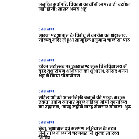
जनहित सर्वोपरि, विकास कार्यों में लापरवाही बर्दाश्त
नहीं होगी: सांसद अजय भट्ट
उत्तराखण्ड
आस्था पर आघात के विरोध में कांग्रेस का शंखनाद,
गोल्ज्यू मंदिर में हुआ सामूहिक हनुमान चालीसा पाठ
उत्तराखण्ड
हरेला महोत्सव पर उत्तराखण्ड मुक्त विश्वविद्यालय में
वृहद वृक्षारोपण अभियान का शुभारंभ, सांसद अजय
भट्ट ने किया पौधारोपण
उत्तराखण्ड
महिलाओं को आत्मनिर्भर बनाने की पहल: सशक्त
एकता उद्योग व्यापार मंडल महिला मोर्चा कार्यालय
का उद्घाटन, ‘बारह महीने बारह रोजगार योजना’ शुरू
उत्तराखण्ड
सेवा, सुशासन एवं समर्पण अभियान के तहत
नैनीताल में लगेंगे चरणबद्ध निःशुल्क स्वास्थ्य
शिविर