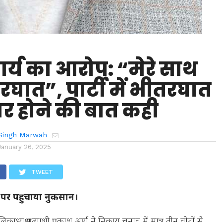
र्य का आरोप: “मेरे साथ
घात”, पार्टी में भीतरघात
र होने की बात कही
Singh Marwah
January 26, 2025
TWEET
ों पर पहुचाया नुकसान।
ाध्यक्ष प्रत्याशी प्रकाश आर्य ने निकाय चुनाव में मात्र तीन वोटों से