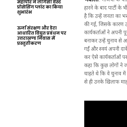
महापौर ने लीगेसी वेस्ट
प्रोसेसिंग प्लांट का किया
हारने के बाद पार्टी क
शुभारंभ
है कि उन्हें जनता का 
की गई, जिसके कारण उन्
ऊर्जा संरक्षण और डेटा
कार्यकर्ताओं ने अपनी 
आधारित विद्युत प्रबंधन पर
उत्तराखण्ड निवास में
बनाकर उन्हें चुनाव स
प्रस्तुतीकरण
गईं और स्वयं अपनी दावेद
कर ऐसे कार्यकर्ताओं पर
कहा कि कुछ लोगों ने ज
चाहते थे कि वे चुनाव में 
से ही उनके खिलाफ माहौ