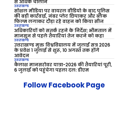
से अधिक चालान
उत्तराखण्ड
सोशल मीडिया पर वायरल वीडियो के बाद पुलिस
की बड़ी कार्रवाई, नंबर प्लेट छिपाकर और ब्लैक
फिल्म लगाकर दौड़ा रहे वाहन को किया सीज
उत्तराखण्ड
अधिकारियों को सतर्क रहने के निर्देश; भीमताल में
मानसून से पहले तैयारियां तेज करने को कहा
उत्तराखण्ड
उत्तराखण्ड मुक्त विश्वविद्यालय में जुलाई सत्र 2026
के प्रवेश 1 जुलाई से शुरू, 10 अगस्त तक होंगे
आवेदन
उत्तराखण्ड
कैलाश मानसरोवर यात्रा-2026 की तैयारियां पूरी,
6 जुलाई को पहुंचेगा पहला दल: डीएम
Follow Facebook Page