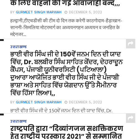
के लिए वाहनों की गई आवाजाही बन्द,,,
BY
GURMEET SINGH MARWAH
DECEMBER 5, 2022
हल्द्वानी,टीएचडीसी की टीम दो दिन तक करेगी काठगोदाम-हैड़ाखान-
साननी-सिमलिया मोटरमार्ग का अध्ययनगहन अध्ययन व जनहित के
मद्देनजर...
उत्तराखण्ड
ਭਾਈ ਵੀਰ ਸਿੰਘ ਜੀ ਦੇ 150ਵੇਂ ਜਨਮ ਦਿਨ ਦੀ ਯਾਦ
ਵਿੱਚ, Dr. ਬਲਬੀਰ ਸਿੰਘ ਸਾਹਿਤ ਕੇਂਦਰ, ਦੇਹਰਾਦੂਨ
ਕੈਂਪਸ, ਪੰਜਾਬੀ ਯੂਨੀਵਰਸਿਟੀ (ਪਟਿਆਲਾ)
ਦੁਆਰਾ ਆਯੋਜਿਤ ਭਾਈ ਵੀਰ ਸਿੰਘ ਜੀ ਦੇ ਪੰਜਾਬੀ
ਭਾਸ਼ਾ ਅਤੇ ਸਾਹਿਤ ਵਿੱਚ ਯੋਗਦਾਨ ਉੱਤੇ ਸੈਮੀਨਾਰ
ਵਿੱਚ ਹਿੱਸਾ ਲਿਆ।,,
BY
GURMEET SINGH MARWAH
DECEMBER 5, 2022
ਭਾਈ ਵੀਰ ਸਿੰਘ ਜੀ ਦੇ 150ਵੇਂ ਜਨਮ ਦਿਨ ਦੀ ਯਾਦ ਵਿੱਚ, Dr.
ਬਲਬੀਰ ਸਿੰਘ ਸਾਹਿਤ ਕੇਂਦਰ,...
उत्तराखण्ड
राष्ट्रपति द्वारा “दिव्यांगजन सशक्तिकरण
हेतु राष्ट्रीय पुरस्कार 2021” से सम्मानित