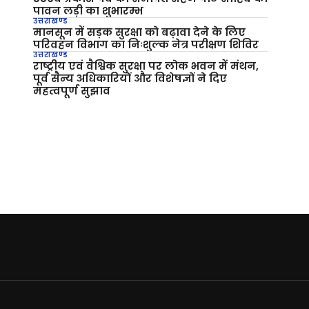
पावन लड़ी का शुभारम्भ
उत्तराखण्ड
मानसून में सड़क सुरक्षा को बढ़ावा देने के लिए
परिवहन विभाग का निःशुल्क नेत्र परीक्षण शिविर
उत्तराखण्ड
राष्ट्रीय एवं वैश्विक सुरक्षा पर लोक भवन में मंथन,
पूर्व सैन्य अधिकारियों और विशेषज्ञों ने दिए
महत्वपूर्ण सुझाव