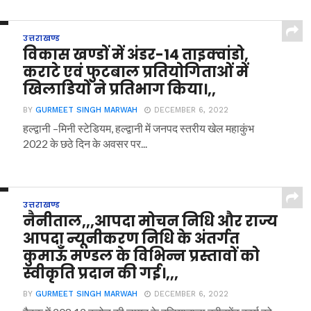
उत्तराखण्ड
विकास खण्डों में अंडर-14 ताइक्वांडो,
कराटे एवं फुटबाल प्रतियोगिताओं में
खिलाडियों ने प्रतिभाग किया।,,
BY
GURMEET SINGH MARWAH
DECEMBER 6, 2022
हल्द्वानी –मिनी स्टेडियम, हल्द्वानी में जनपद स्तरीय खेल महाकुंभ
2022 के छठे दिन के अवसर पर...
उत्तराखण्ड
नैनीताल,,,आपदा मोचन निधि और राज्य
आपदा न्यूनीकरण निधि के अंतर्गत
कुमाऊँ मण्डल के विभिन्न प्रस्तावों को
स्वीकृति प्रदान की गई।,,,
BY
GURMEET SINGH MARWAH
DECEMBER 6, 2022