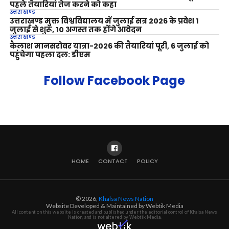
पहले तैयारियां तेज करने को कहा
उत्तराखण्ड
उत्तराखण्ड मुक्त विश्वविद्यालय में जुलाई सत्र 2026 के प्रवेश 1
जुलाई से शुरू, 10 अगस्त तक होंगे आवेदन
उत्तराखण्ड
कैलाश मानसरोवर यात्रा-2026 की तैयारियां पूरी, 6 जुलाई को
पहुंचेगा पहला दल: डीएम
Follow Facebook Page
HOME
CONTACT
POLICY
© 2026,
Khalsa News Nation
Website Developed & Maintained by Webtik Media
All content on this website is created and published under the editorial control of Khalsa News
Nation, and is not altered by Webtik Media.