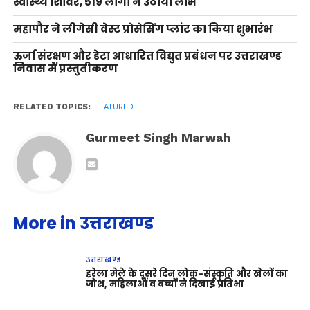
स्वास्थ्य शिविर, 519 लोगों ने उठाया लाभ
महापौर ने लीगेसी वेस्ट प्रोसेसिंग प्लांट का किया शुभारंभ
ऊर्जा संरक्षण और डेटा आधारित विद्युत प्रबंधन पर उत्तराखण्ड
निवास में प्रस्तुतीकरण
RELATED TOPICS:
FEATURED
Gurmeet Singh Marwah
More in उत्तराखण्ड
उत्तराखण्ड
हरेला मेले के दूसरे दिन लोक-संस्कृति और खेलों का
जोश, महिलाओं व बच्चों ने दिखाई प्रतिभा