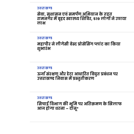
उत्तराखण्ड
सेवा, सुशासन एवं समर्पण अभियान के तहत
रामनगर में वृहद स्वास्थ्य शिविर, 519 लोगों ने उठाया
लाभ
उत्तराखण्ड
महापौर ने लीगेसी वेस्ट प्रोसेसिंग प्लांट का किया
शुभारंभ
उत्तराखण्ड
ऊर्जा संरक्षण और डेटा आधारित विद्युत प्रबंधन पर
उत्तराखण्ड निवास में प्रस्तुतीकरण
उत्तराखण्ड
सिचाई विभाग की भूमि पर अतिक्रमण के खिलाफ
आज होगा धरना – दानू*