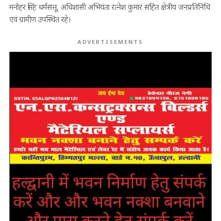
मनोहर सिंह धर्मसत्तू, अधिशासी अभियंता रत्नेश कुमार सहित क्षेत्रीय जनप्रतिनिधि
एवं ग्रामीण उपस्थित रहे।
ADVERTISEMENTS