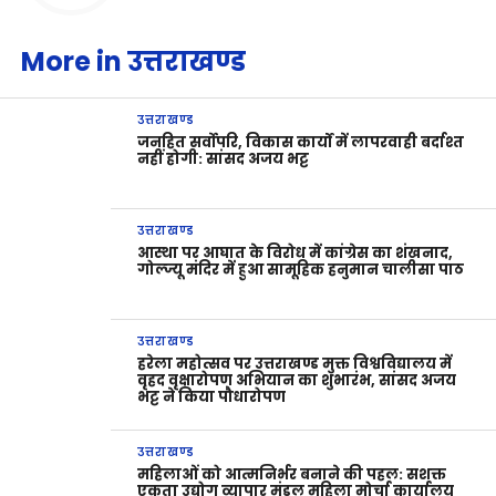
More in उत्तराखण्ड
उत्तराखण्ड
जनहित सर्वोपरि, विकास कार्यों में लापरवाही बर्दाश्त
नहीं होगी: सांसद अजय भट्ट
उत्तराखण्ड
आस्था पर आघात के विरोध में कांग्रेस का शंखनाद,
गोल्ज्यू मंदिर में हुआ सामूहिक हनुमान चालीसा पाठ
उत्तराखण्ड
हरेला महोत्सव पर उत्तराखण्ड मुक्त विश्वविद्यालय में
वृहद वृक्षारोपण अभियान का शुभारंभ, सांसद अजय
भट्ट ने किया पौधारोपण
उत्तराखण्ड
महिलाओं को आत्मनिर्भर बनाने की पहल: सशक्त
एकता उद्योग व्यापार मंडल महिला मोर्चा कार्यालय