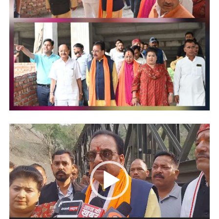
Video
Player