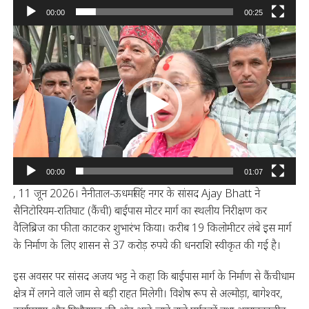
00:00
00:25
Video
Player
00:00
01:07
, 11 जून 2026। नैनीताल-ऊधमसिंह नगर के सांसद Ajay Bhatt ने
सैनिटोरियम-रातिघाट (कैंची) बाईपास मोटर मार्ग का स्थलीय निरीक्षण कर
वैलिब्रिज का फीता काटकर शुभारंभ किया। करीब 19 किलोमीटर लंबे इस मार्ग
के निर्माण के लिए शासन से 37 करोड़ रुपये की धनराशि स्वीकृत की गई है।
इस अवसर पर सांसद अजय भट्ट ने कहा कि बाईपास मार्ग के निर्माण से कैंचीधाम
क्षेत्र में लगने वाले जाम से बड़ी राहत मिलेगी। विशेष रूप से अल्मोड़ा, बागेश्वर,