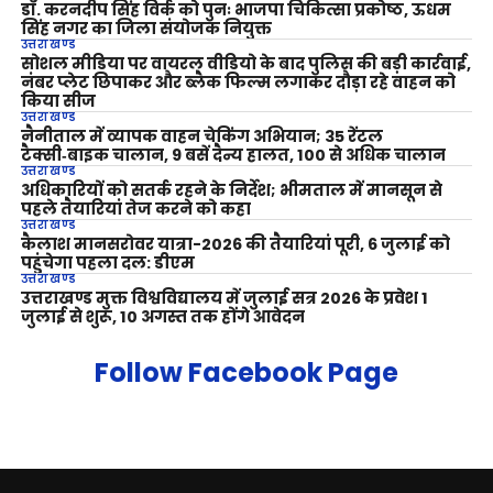
डॉ. करनदीप सिंह विर्क को पुनः भाजपा चिकित्सा प्रकोष्ठ, ऊधम
सिंह नगर का जिला संयोजक नियुक्त
उत्तराखण्ड
सोशल मीडिया पर वायरल वीडियो के बाद पुलिस की बड़ी कार्रवाई,
नंबर प्लेट छिपाकर और ब्लैक फिल्म लगाकर दौड़ा रहे वाहन को
किया सीज
उत्तराखण्ड
नैनीताल में व्यापक वाहन चेकिंग अभियान; 35 रेंटल
टैक्सी‑बाइक चालान, 9 बसें दैन्य हालत, 100 से अधिक चालान
उत्तराखण्ड
अधिकारियों को सतर्क रहने के निर्देश; भीमताल में मानसून से
पहले तैयारियां तेज करने को कहा
उत्तराखण्ड
कैलाश मानसरोवर यात्रा-2026 की तैयारियां पूरी, 6 जुलाई को
पहुंचेगा पहला दल: डीएम
उत्तराखण्ड
उत्तराखण्ड मुक्त विश्वविद्यालय में जुलाई सत्र 2026 के प्रवेश 1
जुलाई से शुरू, 10 अगस्त तक होंगे आवेदन
Follow Facebook Page