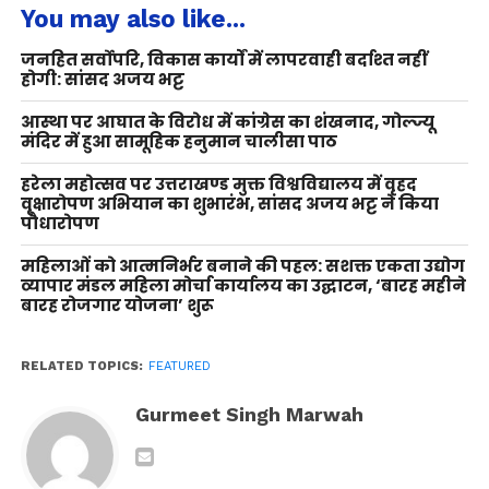
You may also like...
जनहित सर्वोपरि, विकास कार्यों में लापरवाही बर्दाश्त नहीं
होगी: सांसद अजय भट्ट
आस्था पर आघात के विरोध में कांग्रेस का शंखनाद, गोल्ज्यू
मंदिर में हुआ सामूहिक हनुमान चालीसा पाठ
हरेला महोत्सव पर उत्तराखण्ड मुक्त विश्वविद्यालय में वृहद
वृक्षारोपण अभियान का शुभारंभ, सांसद अजय भट्ट ने किया
पौधारोपण
महिलाओं को आत्मनिर्भर बनाने की पहल: सशक्त एकता उद्योग
व्यापार मंडल महिला मोर्चा कार्यालय का उद्घाटन, ‘बारह महीने
बारह रोजगार योजना’ शुरू
RELATED TOPICS:
FEATURED
Gurmeet Singh Marwah