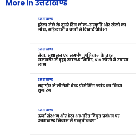
More in उत्तराखण्ड
उत्तराखण्ड
हरेला मेले के दूसरे दिन लोक-संस्कृति और खेलों का
जोश, महिलाओं व बच्चों ने दिखाई प्रतिभा
उत्तराखण्ड
सेवा, सुशासन एवं समर्पण अभियान के तहत
रामनगर में वृहद स्वास्थ्य शिविर, 519 लोगों ने उठाया
लाभ
उत्तराखण्ड
महापौर ने लीगेसी वेस्ट प्रोसेसिंग प्लांट का किया
शुभारंभ
उत्तराखण्ड
ऊर्जा संरक्षण और डेटा आधारित विद्युत प्रबंधन पर
उत्तराखण्ड निवास में प्रस्तुतीकरण