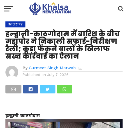
उत्तराखण्ड
हल्द्वानी-काठगोदाम में बारिश के बीच
महापौर ने निकाली सफाई-निरीक्षण
रैली; कूड़ा फेंकने वालों के खिलाफ
सख्त कार्रवाई का ऐलान
By
Gurmeet Singh Marwah
Published on
July 7, 2026
हल्द्वानी-काठगोदाम