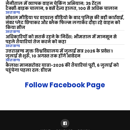
नैनीताल में व्यापक वाहन चेकिंग अभियान; 35 रेंटल
टैक्सी‑बाइक चालान, 9 बसें दैन्य हालत, 100 से अधिक चालान
उत्तराखण्ड
सोशल मीडिया पर वायरल वीडियो के बाद पुलिस की बड़ी कार्रवाई,
नंबर प्लेट छिपाकर और ब्लैक फिल्म लगाकर दौड़ा रहे वाहन को
किया सीज
उत्तराखण्ड
अधिकारियों को सतर्क रहने के निर्देश; भीमताल में मानसून से
पहले तैयारियां तेज करने को कहा
उत्तराखण्ड
उत्तराखण्ड मुक्त विश्वविद्यालय में जुलाई सत्र 2026 के प्रवेश 1
जुलाई से शुरू, 10 अगस्त तक होंगे आवेदन
उत्तराखण्ड
कैलाश मानसरोवर यात्रा-2026 की तैयारियां पूरी, 6 जुलाई को
पहुंचेगा पहला दल: डीएम
Follow Facebook Page