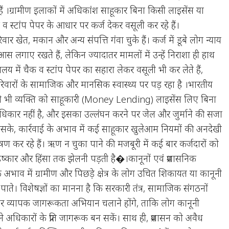
ं ।ग्रामीण इलाकों में अधिकांश साहूकार बिना किसी लाइसेंस या
क व स्टांप पेपर के आधार पर कर्ज देकर वसूली कर रहे हैं।
र खेत, मकान और अन्य संपत्ति गंवा चुके हैं। कर्ज में डूबे लोग न्याय
स लगाए रखते हैं, लेकिन ज्यादातर मामलों में उन्हें निराशा ही हाथ
ालय में चैक व स्टांप पेपर का सहारा लेकर वसूली भी कर लेते हैं,
वारों के सामाजिक और मानसिक स्वास्थ्य पर पड़ रहा है ।भारतीय
ी भी व्यक्ति को साहूकारी (Money Lending) लाइसेंस लिए बिना
धिकार नहीं है, और इसका उल्लंघन करने पर जेल और जुर्माने की सजा
द इसके, कार्रवाई के अभाव में कई साहूकार खुलेआम नियमों की अनदेखी
 कर रहे हैं। ऋण न चुका पाने की मजबूरी में कई बार कर्जदारों को
कार और हिंसा तक झेलनी पड़ती है�।कानूनों एवं प्रशासनिक
 अभाव में ग्रामीण और पिछड़े क्षेत्र के लोग उचित शिकायत या कानूनी
ुंच पाते। विशेषज्ञों का मानना है कि सरकारी तंत्र, सामाजिक संगठनों
 व्यापक जागरूकता अभियान चलाने होंगे, ताकि लोग कानूनी
े अधिकारों के प्रति जागरूक बन सकें। साथ ही, प्रशासन को अवैध