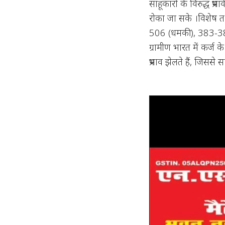
साहूकारों के विरुद्ध प
रोका जा सके ।विशेष तथ
506 (धमकी), 383-384 
ग्रामीण भारत में कर्ज 
प्रभाव झेलते हैं, जिसस