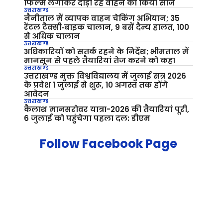
फिल्म लगाकर दौड़ा रहे वाहन को किया सीज
उत्तराखण्ड
नैनीताल में व्यापक वाहन चेकिंग अभियान; 35
रेंटल टैक्सी‑बाइक चालान, 9 बसें दैन्य हालत, 100
से अधिक चालान
उत्तराखण्ड
अधिकारियों को सतर्क रहने के निर्देश; भीमताल में
मानसून से पहले तैयारियां तेज करने को कहा
उत्तराखण्ड
उत्तराखण्ड मुक्त विश्वविद्यालय में जुलाई सत्र 2026
के प्रवेश 1 जुलाई से शुरू, 10 अगस्त तक होंगे
आवेदन
उत्तराखण्ड
कैलाश मानसरोवर यात्रा-2026 की तैयारियां पूरी,
6 जुलाई को पहुंचेगा पहला दल: डीएम
Follow Facebook Page