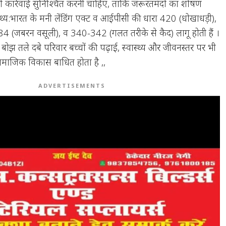
्रभावी कार्रवाई सुनिश्चित करनी चाहिए, ताकि जरूरतमंदों का शोषण
्य:भारत के मनी लेंडिंग एक्ट व आईपीसी की धारा 420 (धोखाधड़ी),
(जबरन वसूली), व 340-342 (गलत तरीके से कैद) लागू होती हैं ।
के बोझ तले दबे परिवार बच्चों की पढ़ाई, स्वास्थ्य और जीवनस्तर पर भी
े सामाजिक विकास बाधित होता है ,,
ADVERTISEMENTS