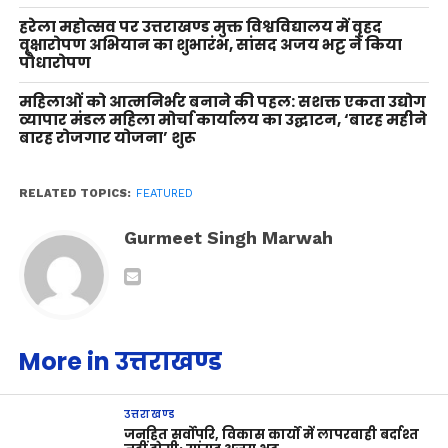
हरेला महोत्सव पर उत्तराखण्ड मुक्त विश्वविद्यालय में वृहद
वृक्षारोपण अभियान का शुभारंभ, सांसद अजय भट्ट ने किया
पौधारोपण
महिलाओं को आत्मनिर्भर बनाने की पहल: सशक्त एकता उद्योग
व्यापार मंडल महिला मोर्चा कार्यालय का उद्घाटन, ‘बारह महीने
बारह रोजगार योजना’ शुरू
RELATED TOPICS:
FEATURED
Gurmeet Singh Marwah
More in उत्तराखण्ड
उत्तराखण्ड
जनहित सर्वोपरि, विकास कार्यों में लापरवाही बर्दाश्त