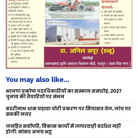
You may also like...
भाजपा प्रकोष्ठ पदाधिकारियों का सम्मान समारोह, 2027
चुनाव की तैयारियों पर मंथन
बदरीनाथ धाम चढ़ावा चोरी प्रकरण पर सियासत तेज, जांच पर
सबकी नजर
जनहित सर्वोपरि, विकास कार्यों में लापरवाही बर्दाश्त नहीं
होगी: सांसद अजय भट्ट