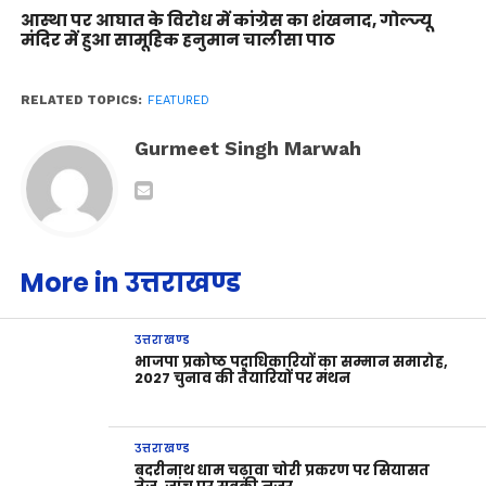
आस्था पर आघात के विरोध में कांग्रेस का शंखनाद, गोल्ज्यू
मंदिर में हुआ सामूहिक हनुमान चालीसा पाठ
RELATED TOPICS:
FEATURED
Gurmeet Singh Marwah
More in उत्तराखण्ड
उत्तराखण्ड
भाजपा प्रकोष्ठ पदाधिकारियों का सम्मान समारोह,
2027 चुनाव की तैयारियों पर मंथन
उत्तराखण्ड
बदरीनाथ धाम चढ़ावा चोरी प्रकरण पर सियासत