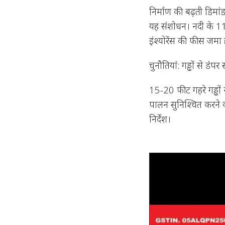
निर्माण की बढ़ती डिमांड
यह संशोधन। नदी के 11 ग
इंश्योरेंस की फीस जमा
चुनौतियां: गड्ढों से डं
15-20 फीट गहरे गड्ढों 
पालन सुनिश्चित करने
निर्देश।