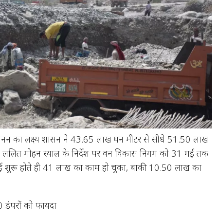
खनन का लक्ष्य शासन ने 43.65 लाख घन मीटर से सीधे 51.50 लाख
 ललित मोहन रयाल के निर्देश पर वन विकास निगम को 31 मई तक
मई शुरू होते ही 41 लाख का काम हो चुका, बाकी 10.50 लाख का
0 डंपरों को फायदा