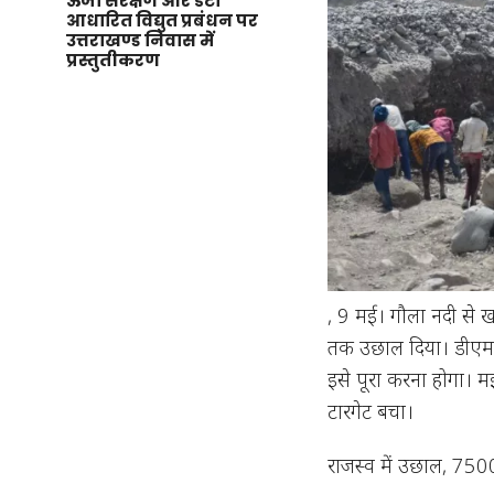
ऊर्जा संरक्षण और डेटा
आधारित विद्युत प्रबंधन पर
उत्तराखण्ड निवास में
प्रस्तुतीकरण
, 9 मई। गौला नदी से 
तक उछाल दिया। डीएम
इसे पूरा करना होगा। 
टारगेट बचा।
राजस्व में उछाल, 750