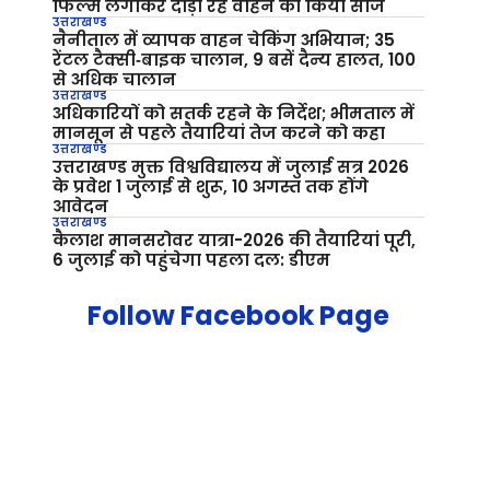
फिल्म लगाकर दौड़ा रहे वाहन को किया सीज
उत्तराखण्ड
नैनीताल में व्यापक वाहन चेकिंग अभियान; 35
रेंटल टैक्सी‑बाइक चालान, 9 बसें दैन्य हालत, 100
से अधिक चालान
उत्तराखण्ड
अधिकारियों को सतर्क रहने के निर्देश; भीमताल में
मानसून से पहले तैयारियां तेज करने को कहा
उत्तराखण्ड
उत्तराखण्ड मुक्त विश्वविद्यालय में जुलाई सत्र 2026
के प्रवेश 1 जुलाई से शुरू, 10 अगस्त तक होंगे
आवेदन
उत्तराखण्ड
कैलाश मानसरोवर यात्रा-2026 की तैयारियां पूरी,
6 जुलाई को पहुंचेगा पहला दल: डीएम
Follow Facebook Page