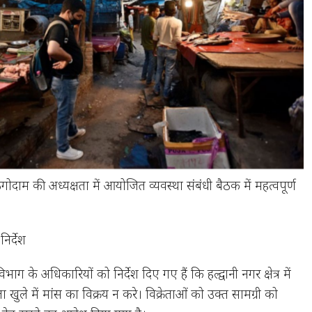
गोदाम की अध्यक्षता में आयोजित व्यवस्था संबंधी बैठक में महत्वपूर्ण
निर्देश
भाग के अधिकारियों को निर्देश दिए गए हैं कि हल्द्वानी नगर क्षेत्र में
ा खुले में मांस का विक्रय न करे। विक्रेताओं को उक्त सामग्री को