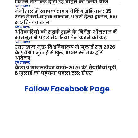
फिल्म लगाकर दौड़ा रहे वाहन को किया सीज
उत्तराखण्ड
नैनीताल में व्यापक वाहन चेकिंग अभियान; 35
रेंटल टैक्सी‑बाइक चालान, 9 बसें दैन्य हालत, 100
से अधिक चालान
उत्तराखण्ड
अधिकारियों को सतर्क रहने के निर्देश; भीमताल में
मानसून से पहले तैयारियां तेज करने को कहा
उत्तराखण्ड
उत्तराखण्ड मुक्त विश्वविद्यालय में जुलाई सत्र 2026
के प्रवेश 1 जुलाई से शुरू, 10 अगस्त तक होंगे
आवेदन
उत्तराखण्ड
कैलाश मानसरोवर यात्रा-2026 की तैयारियां पूरी,
6 जुलाई को पहुंचेगा पहला दल: डीएम
Follow Facebook Page