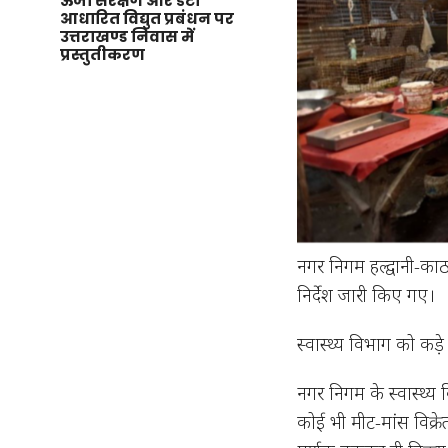
ऊर्जा संरक्षण और डेटा
आधारित विद्युत प्रबंधन पर
उत्तराखण्ड निवास में
प्रस्तुतीकरण
नगर निगम हल्द्वानी-काठ
निर्देश जारी किए गए।
स्वास्थ्य विभाग को कड़े 
नगर निगम के स्वास्थ्य वि
कोई भी मीट-मांस विक्रेत