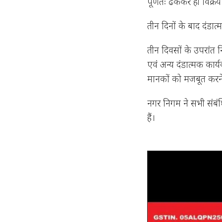
पूर्णतः ढककर ही विक्रय
तीन दिनों के बाद दंडात्
तीन दिवसों के उपरांत न
एवं अन्य दंडात्मक कार
मानकों को मजबूत करने क
नगर निगम ने सभी संबंध
हैं।