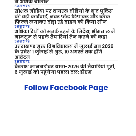
से अधिक चालान
उत्तराखण्ड
सोशल मीडिया पर वायरल वीडियो के बाद पुलिस
की बड़ी कार्रवाई, नंबर प्लेट छिपाकर और ब्लैक
फिल्म लगाकर दौड़ा रहे वाहन को किया सीज
उत्तराखण्ड
अधिकारियों को सतर्क रहने के निर्देश; भीमताल में
मानसून से पहले तैयारियां तेज करने को कहा
उत्तराखण्ड
उत्तराखण्ड मुक्त विश्वविद्यालय में जुलाई सत्र 2026
के प्रवेश 1 जुलाई से शुरू, 10 अगस्त तक होंगे
आवेदन
उत्तराखण्ड
कैलाश मानसरोवर यात्रा-2026 की तैयारियां पूरी,
6 जुलाई को पहुंचेगा पहला दल: डीएम
Follow Facebook Page