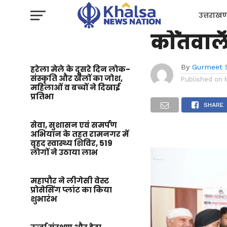
उत्तराखण्ड
उत्कृष्ट 
उत्तराखण
कोतवाल 
प्रशासन
By
Gurmeet 
हरेला मेले के दूसरे दिन लोक-
संस्कृति और खेलों का जोश,
Published on
महिलाओं व बच्चों ने दिखाई
प्रतिभा
SHARE
सेवा, सुशासन एवं समर्पण
अभियान के तहत रामनगर में
वृहद स्वास्थ्य शिविर, 519
लोगों ने उठाया लाभ
महापौर ने लीगेसी वेस्ट
प्रोसेसिंग प्लांट का किया
शुभारंभ