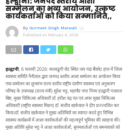
हल्द्वानी: जनपद स्तरीय आशा
सम्मेलन का भव्य आयोजन, उत्कृष्ट
कार्यकर्ताओं को किया सम्मानित,,
By
Gurmeet Singh Marwah
Published on
February 6, 2026
हल्द्वानी
, 6 फरवरी 2026: कालाढूंगी रोड स्थित जय नंदा बैंक्वेट हाल में जिला
स्वास्थ्य समिति नैनीताल द्वारा जनपद स्तरीय आशा सम्मेलन का आयोजन किया
गया।सम्मेलन का शुभारंभ राज्य स्तरीय राष्ट्रीय ग्रामीण स्वास्थ्य एवं अनुश्रवण
परिषद के उपाध्यक्ष (राज्य मंत्री) सुरेश भट्ट, महापौर नगर निगम हल्द्वानी गजराज
बिष्ट, मुख्य चिकित्सा अधिकारी डॉ. हरीश चंद्र पंत एवं अपर मुख्य चिकित्सा
अधिकारी (राष्ट्रीय स्वास्थ्य मिशन) डॉ. संजीव खर्कवाल ने दीप प्रज्ज्वलित कर
किया।डॉ. संजीव खर्कवाल ने मुख्य अतिथियों का स्वागत करते हुए विभिन्न
स्वास्थ्य कार्यक्रमों में आशा कार्यकर्ताओं की महत्वपूर्ण भूमिका की सराहना की।
मुख्य अतिथि सुरेश भट्ट ने आशा कार्यकर्ताओं, सुगमकर्ताओं एवं समन्वयकों को