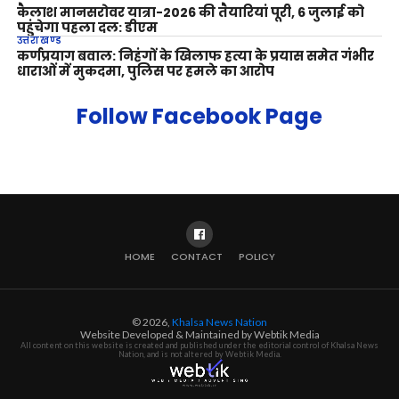
कैलाश मानसरोवर यात्रा-2026 की तैयारियां पूरी, 6 जुलाई को
पहुंचेगा पहला दल: डीएम
उत्तराखण्ड
कर्णप्रयाग बवाल: निहंगों के खिलाफ हत्या के प्रयास समेत गंभीर
धाराओं में मुकदमा, पुलिस पर हमले का आरोप
Follow Facebook Page
HOME
CONTACT
POLICY
© 2026,
Khalsa News Nation
Website Developed & Maintained by Webtik Media
All content on this website is created and published under the editorial control of Khalsa News
Nation, and is not altered by Webtik Media.