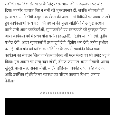
संबोधित कर विकसित भारत के लिए स्वस्थ भारत की आवश्यकता पर जोर
दिया। महापौर गजराज बिष्ट ने सभी को शुभकामनाएं दीं, जबकि सीएमओ डॉ.
हरीश चंद्र पंत ने टीबी उन्मूलन कार्यक्रम की आगामी गतिविधियों पर प्रकाश डालते
हुए कार्यकर्ताओं के योगदान की प्रशंसा की।मुख्य अतिथियों ने उत्कृष्ट प्रदर्शन
करने वाली आशा कार्यकर्ताओं, सुगमकर्ताओं एवं समन्वयकों को पुरस्कृत किया।
आशा कार्यकर्ता वर्ग में प्रथम बीना कोरंगा (हल्द्वानी), द्वितीय जानकी देवी, तृतीय
यशोदा देवी। आशा सुगमकर्ता में प्रथम दुर्गा देवी, द्वितीय धना देवी, तृतीय सुशीला
परगाई। बीना बोरा को ब्लॉक कोऑर्डिनेटर के रूप में सम्मानित किया गया।
कार्यक्रम का संचालन जिला कार्यक्रम प्रबंधक श्री मदन मेहरा एवं श्री प्रमोद भट्ट ने
किया। इस अवसर पर सरयू नंदन जोशी, दीपक कांडपाल, बसंत गोस्वामी, आनंद
खुंदूरी, पारस साह, सपना जोशी, ललित डोडियाल, राघवेंद्र रावत, हरेंद्र कठायत
आदि उपस्थित रहे।चिकित्सा स्वास्थ्य एवं परिवार कल्याण विभाग, जनपद
नैनीताल
ADVERTISEMENTS