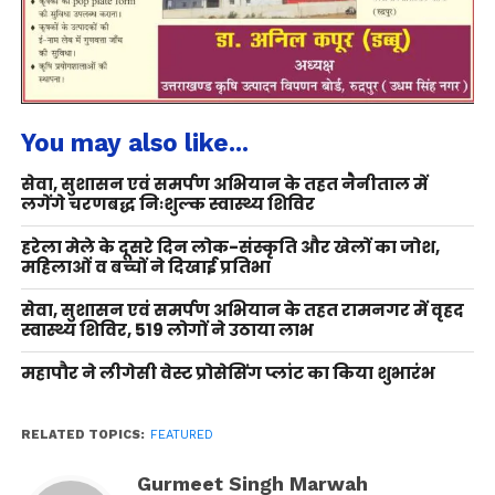
You may also like...
सेवा, सुशासन एवं समर्पण अभियान के तहत नैनीताल में
लगेंगे चरणबद्ध निःशुल्क स्वास्थ्य शिविर
हरेला मेले के दूसरे दिन लोक-संस्कृति और खेलों का जोश,
महिलाओं व बच्चों ने दिखाई प्रतिभा
सेवा, सुशासन एवं समर्पण अभियान के तहत रामनगर में वृहद
स्वास्थ्य शिविर, 519 लोगों ने उठाया लाभ
महापौर ने लीगेसी वेस्ट प्रोसेसिंग प्लांट का किया शुभारंभ
RELATED TOPICS:
FEATURED
Gurmeet Singh Marwah