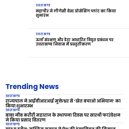
उत्तराखण्ड
महापौर ने लीगेसी वेस्ट प्रोसेसिंग प्लांट का किया
शुभारंभ
उत्तराखण्ड
ऊर्जा संरक्षण और डेटा आधारित विद्युत प्रबंधन पर
उत्तराखण्ड निवास में प्रस्तुतीकरण
Trending News
उत्तराखण्ड
राज्यपाल ने आईवीआरआई मुक्तेश्वर से ‘खेत बचाओ अभियान’ का
किया शुभारम्भ
उत्तराखण्ड
बाबा नीब करौरी महाराज के स्थापना दिवस पर सारथी फाउंडेशन
ने किया प्रसाद वितरण
उत्तराखण्ड