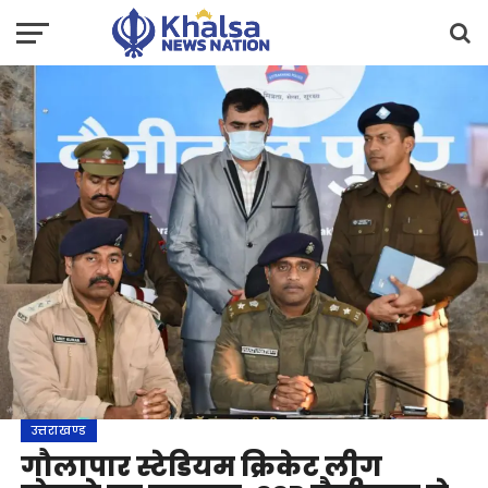
उत्तराखण्ड
गौलापार स्टेडियम क्रिकेट लीग