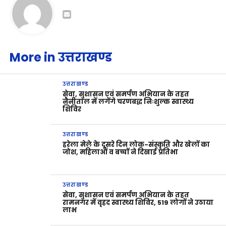
More in उत्तराखण्ड
उत्तराखण्ड
सेवा, सुशासन एवं समर्पण अभियान के तहत
नैनीताल में लगेंगे चरणबद्ध निःशुल्क स्वास्थ्य
शिविर
उत्तराखण्ड
हरेला मेले के दूसरे दिन लोक-संस्कृति और खेलों का
जोश, महिलाओं व बच्चों ने दिखाई प्रतिभा
उत्तराखण्ड
सेवा, सुशासन एवं समर्पण अभियान के तहत
रामनगर में वृहद स्वास्थ्य शिविर, 519 लोगों ने उठाया
लाभ