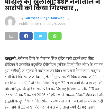
घोटाले का खुलासा: SSP नैनीताल ने
आरोपी को किया गिरफ्तार ,,
By
Gurmeet Singh Marwah
Published on
February 6, 2026
,
हल्द्वानी
,,नैनीताल जिले के गौलापार स्थित इंदिरा गांधी इंटरनेशनल क्रिकेट
स्टेडियम में प्रस्तावित बहुचर्चित ईवीसीएल (एपिक विक्ट्री क्रिकेट लीग) के नाम पर
हुए फर्जीवाड़े का पुलिस ने पर्दाफाश कर दिया। एसएसपी नैनीताल डॉ. मंजुनाथ
टीसी के निर्देश पर काठगोदाम पुलिस ने मुख्य आरोपी विकास ढाका को गिरफ्तार
कर लिया। आरोपी ने दो टीम मालिकों से कुल 32 लाख रुपये की धोखाधड़ी की
थी। अभियुक्त के दो बैंक खाते फ्रीज कर दिए गए हैं।शिकायत और FIR का
विवरण दिनांक 5 फरवरी 2026 को हरियाणा के झज्जर निवासी हेमंत शर्मा और
हल्द्वानी के पूर्व विधायक सितारगंज नारायण पाल ने थाना काठगोदाम में तहरीर दी।
हेमंत शर्मा से 23 लाख और नारायण पाल से 9 लाख रुपये ऐंठे गए। इसके