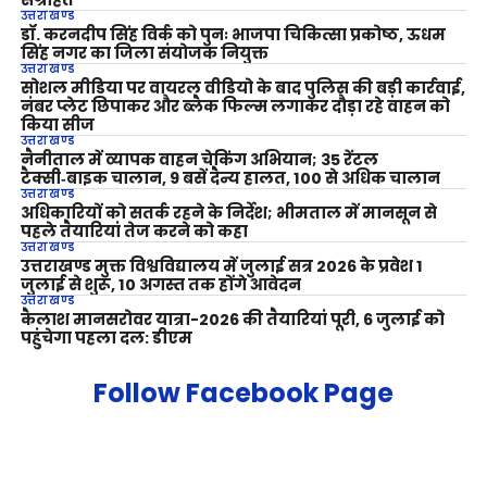
उत्तराखण्ड
डॉ. करनदीप सिंह विर्क को पुनः भाजपा चिकित्सा प्रकोष्ठ, ऊधम
सिंह नगर का जिला संयोजक नियुक्त
उत्तराखण्ड
सोशल मीडिया पर वायरल वीडियो के बाद पुलिस की बड़ी कार्रवाई,
नंबर प्लेट छिपाकर और ब्लैक फिल्म लगाकर दौड़ा रहे वाहन को
किया सीज
उत्तराखण्ड
नैनीताल में व्यापक वाहन चेकिंग अभियान; 35 रेंटल
टैक्सी‑बाइक चालान, 9 बसें दैन्य हालत, 100 से अधिक चालान
उत्तराखण्ड
अधिकारियों को सतर्क रहने के निर्देश; भीमताल में मानसून से
पहले तैयारियां तेज करने को कहा
उत्तराखण्ड
उत्तराखण्ड मुक्त विश्वविद्यालय में जुलाई सत्र 2026 के प्रवेश 1
जुलाई से शुरू, 10 अगस्त तक होंगे आवेदन
उत्तराखण्ड
कैलाश मानसरोवर यात्रा-2026 की तैयारियां पूरी, 6 जुलाई को
पहुंचेगा पहला दल: डीएम
Follow Facebook Page