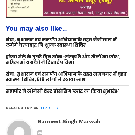
You may also like...
सेवा, सुशासन एवं समर्पण अभियान के तहत नैनीताल में
लगेंगे चरणबद्ध निःशुल्क स्वास्थ्य शिविर
हरेला मेले के दूसरे दिन लोक-संस्कृति और खेलों का जोश,
महिलाओं व बच्चों ने दिखाई प्रतिभा
सेवा, सुशासन एवं समर्पण अभियान के तहत रामनगर में वृहद
स्वास्थ्य शिविर, 519 लोगों ने उठाया लाभ
महापौर ने लीगेसी वेस्ट प्रोसेसिंग प्लांट का किया शुभारंभ
RELATED TOPICS:
FEATURED
Gurmeet Singh Marwah