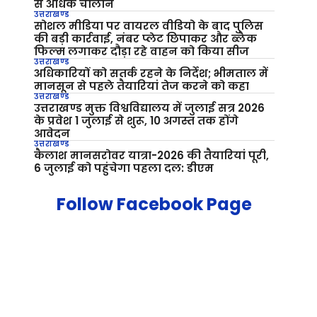
से अधिक चालान
उत्तराखण्ड
सोशल मीडिया पर वायरल वीडियो के बाद पुलिस
की बड़ी कार्रवाई, नंबर प्लेट छिपाकर और ब्लैक
फिल्म लगाकर दौड़ा रहे वाहन को किया सीज
उत्तराखण्ड
अधिकारियों को सतर्क रहने के निर्देश; भीमताल में
मानसून से पहले तैयारियां तेज करने को कहा
उत्तराखण्ड
उत्तराखण्ड मुक्त विश्वविद्यालय में जुलाई सत्र 2026
के प्रवेश 1 जुलाई से शुरू, 10 अगस्त तक होंगे
आवेदन
उत्तराखण्ड
कैलाश मानसरोवर यात्रा-2026 की तैयारियां पूरी,
6 जुलाई को पहुंचेगा पहला दल: डीएम
Follow Facebook Page