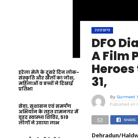
उत्तराखण्ड
DFO Dia
A Film 
Heroes 
हरेला मेले के दूसरे दिन लोक-
31,
संस्कृति और खेलों का जोश,
महिलाओं व बच्चों ने दिखाई
प्रतिभा
By
Gurmeet 
Published on
सेवा, सुशासन एवं समर्पण
अभियान के तहत रामनगर में
वृहद स्वास्थ्य शिविर, 519
SHARE
लोगों ने उठाया लाभ
Dehradun/Haldwa