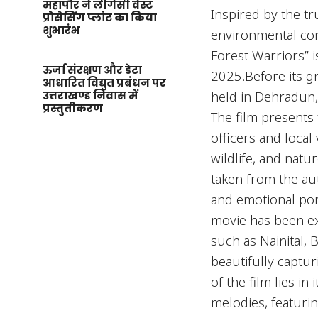
महापौर ने लीगेसी वेस्ट
Inspired by the t
प्रोसेसिंग प्लांट का किया
शुभारंभ
environmental con
Forest Warriors” i
ऊर्जा संरक्षण और डेटा
2025.Before its gr
आधारित विद्युत प्रबंधन पर
held in Dehradun,
उत्तराखण्ड निवास में
प्रस्तुतीकरण
The film presents
officers and local 
wildlife, and natu
taken from the auth
and emotional por
movie has been ex
such as Nainital,
beautifully captu
of the film lies i
melodies, featuri