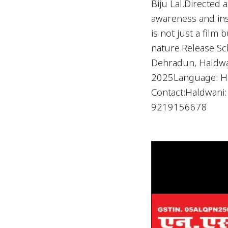
Biju Lal.Directed 
awareness and ins
is not just a fil
nature.Release S
Dehradun, Haldwan
2025Language: Hin
Contact:Haldwani
9219156678