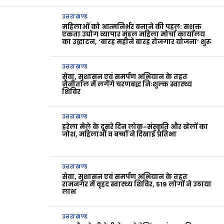
उत्तराखण्ड
महिलाओं को आत्मनिर्भर बनाने की पहल: सशक्त
एकता उद्योग व्यापार मंडल महिला मोर्चा कार्यालय
का उद्घाटन, ‘बारह महीने बारह रोजगार योजना’ शुरू
उत्तराखण्ड
सेवा, सुशासन एवं समर्पण अभियान के तहत
नैनीताल में लगेंगे चरणबद्ध निःशुल्क स्वास्थ्य
शिविर
उत्तराखण्ड
हरेला मेले के दूसरे दिन लोक-संस्कृति और खेलों का
जोश, महिलाओं व बच्चों ने दिखाई प्रतिभा
उत्तराखण्ड
सेवा, सुशासन एवं समर्पण अभियान के तहत
रामनगर में वृहद स्वास्थ्य शिविर, 519 लोगों ने उठाया
लाभ
उत्तराखण्ड