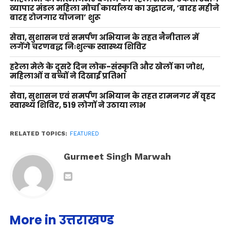
व्यापार मंडल महिला मोर्चा कार्यालय का उद्घाटन, ‘बारह महीने
बारह रोजगार योजना’ शुरू
सेवा, सुशासन एवं समर्पण अभियान के तहत नैनीताल में
लगेंगे चरणबद्ध निःशुल्क स्वास्थ्य शिविर
हरेला मेले के दूसरे दिन लोक-संस्कृति और खेलों का जोश,
महिलाओं व बच्चों ने दिखाई प्रतिभा
सेवा, सुशासन एवं समर्पण अभियान के तहत रामनगर में वृहद
स्वास्थ्य शिविर, 519 लोगों ने उठाया लाभ
RELATED TOPICS:
FEATURED
Gurmeet Singh Marwah
More in उत्तराखण्ड