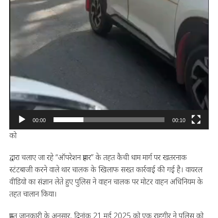
00:00
00:10
को
द्वारा चलाए जा रहे “ऑपरेशन प्रहार” के तहत कैची धाम मार्ग पर खतरनाक
स्टंटबाजी करने वाले थार चालक के खिलाफ सख्त कार्रवाई की गई है। वायरल
वीडियो का संज्ञान लेते हुए पुलिस ने वाहन चालक पर मोटर वाहन अधिनियम के
तहत चालान किया।
प्राप्त जानकारी के अनुसार, दिनांक 21 मई 2025 को एक राहगीर ने पुलिस को