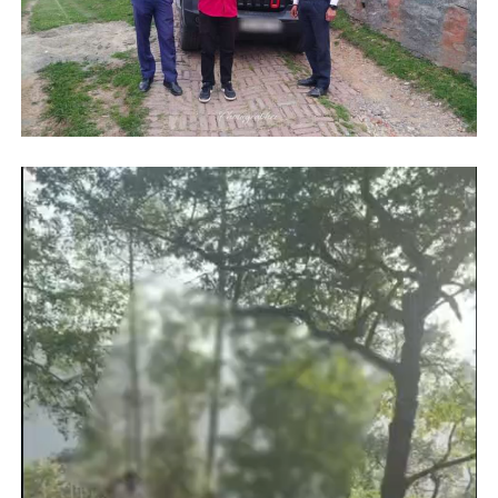
Video
Player