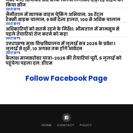
नंबर प्लेट छिपाकर और ब्लैक फिल्म लगाकर दौड़ा रहे वाहन को
किया सीज
उत्तराखण्ड
नैनीताल में व्यापक वाहन चेकिंग अभियान; 35 रेंटल
टैक्सी‑बाइक चालान, 9 बसें दैन्य हालत, 100 से अधिक चालान
उत्तराखण्ड
अधिकारियों को सतर्क रहने के निर्देश; भीमताल में मानसून से
पहले तैयारियां तेज करने को कहा
उत्तराखण्ड
उत्तराखण्ड मुक्त विश्वविद्यालय में जुलाई सत्र 2026 के प्रवेश 1
जुलाई से शुरू, 10 अगस्त तक होंगे आवेदन
उत्तराखण्ड
कैलाश मानसरोवर यात्रा-2026 की तैयारियां पूरी, 6 जुलाई को
पहुंचेगा पहला दल: डीएम
Follow Facebook Page
HOME
CONTACT
POLICY