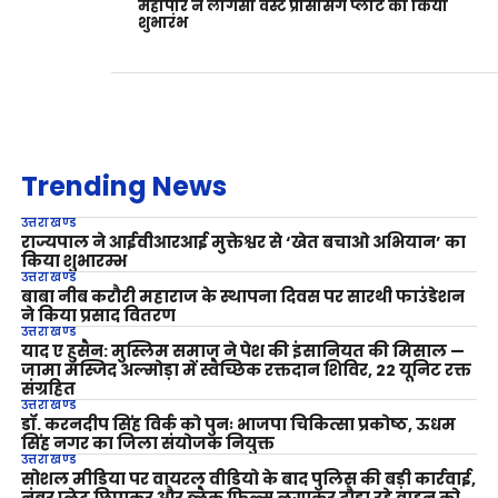
महापौर ने लीगेसी वेस्ट प्रोसेसिंग प्लांट का किया
शुभारंभ
Trending News
उत्तराखण्ड
राज्यपाल ने आईवीआरआई मुक्तेश्वर से ‘खेत बचाओ अभियान’ का
किया शुभारम्भ
उत्तराखण्ड
बाबा नीब करौरी महाराज के स्थापना दिवस पर सारथी फाउंडेशन
ने किया प्रसाद वितरण
उत्तराखण्ड
याद ए हुसैन: मुस्लिम समाज ने पेश की इंसानियत की मिसाल —
जामा मस्जिद अल्मोड़ा में स्वैच्छिक रक्तदान शिविर, 22 यूनिट रक्त
संग्रहित
उत्तराखण्ड
डॉ. करनदीप सिंह विर्क को पुनः भाजपा चिकित्सा प्रकोष्ठ, ऊधम
सिंह नगर का जिला संयोजक नियुक्त
उत्तराखण्ड
सोशल मीडिया पर वायरल वीडियो के बाद पुलिस की बड़ी कार्रवाई,