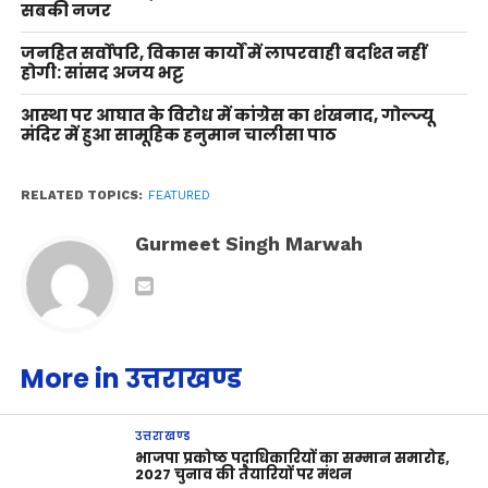
सबकी नजर
जनहित सर्वोपरि, विकास कार्यों में लापरवाही बर्दाश्त नहीं
होगी: सांसद अजय भट्ट
आस्था पर आघात के विरोध में कांग्रेस का शंखनाद, गोल्ज्यू
मंदिर में हुआ सामूहिक हनुमान चालीसा पाठ
RELATED TOPICS:
FEATURED
Gurmeet Singh Marwah
More in उत्तराखण्ड
उत्तराखण्ड
भाजपा प्रकोष्ठ पदाधिकारियों का सम्मान समारोह,
2027 चुनाव की तैयारियों पर मंथन