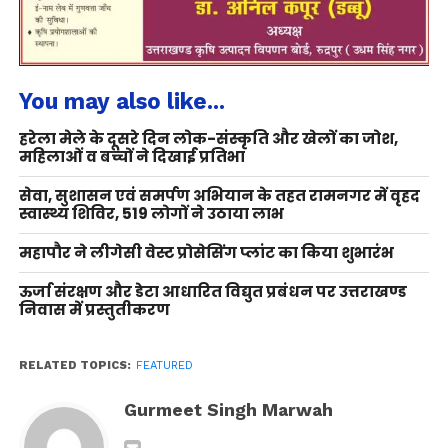
You may also like...
हरेला मेले के दूसरे दिन लोक-संस्कृति और खेलों का जोश,
महिलाओं व बच्चों ने दिखाई प्रतिभा
सेवा, सुशासन एवं समर्पण अभियान के तहत रामनगर में वृहद
स्वास्थ्य शिविर, 519 लोगों ने उठाया लाभ
महापौर ने लीगेसी वेस्ट प्रोसेसिंग प्लांट का किया शुभारंभ
ऊर्जा संरक्षण और डेटा आधारित विद्युत प्रबंधन पर उत्तराखण्ड
निवास में प्रस्तुतीकरण
RELATED TOPICS:
FEATURED
Gurmeet Singh Marwah