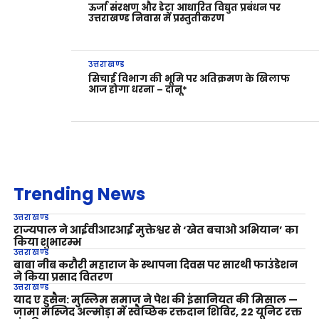
ऊर्जा संरक्षण और डेटा आधारित विद्युत प्रबंधन पर
उत्तराखण्ड निवास में प्रस्तुतीकरण
उत्तराखण्ड
सिचाई विभाग की भूमि पर अतिक्रमण के खिलाफ
आज होगा धरना – दानू*
Trending News
उत्तराखण्ड
राज्यपाल ने आईवीआरआई मुक्तेश्वर से ‘खेत बचाओ अभियान’ का
किया शुभारम्भ
उत्तराखण्ड
बाबा नीब करौरी महाराज के स्थापना दिवस पर सारथी फाउंडेशन
ने किया प्रसाद वितरण
उत्तराखण्ड
याद ए हुसैन: मुस्लिम समाज ने पेश की इंसानियत की मिसाल —
जामा मस्जिद अल्मोड़ा में स्वैच्छिक रक्तदान शिविर, 22 यूनिट रक्त