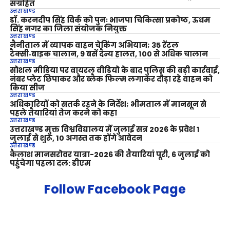
संग्रहित
उत्तराखण्ड
डॉ. करनदीप सिंह विर्क को पुनः भाजपा चिकित्सा प्रकोष्ठ, ऊधम
सिंह नगर का जिला संयोजक नियुक्त
उत्तराखण्ड
नैनीताल में व्यापक वाहन चेकिंग अभियान; 35 रेंटल
टैक्सी‑बाइक चालान, 9 बसें दैन्य हालत, 100 से अधिक चालान
उत्तराखण्ड
सोशल मीडिया पर वायरल वीडियो के बाद पुलिस की बड़ी कार्रवाई,
नंबर प्लेट छिपाकर और ब्लैक फिल्म लगाकर दौड़ा रहे वाहन को
किया सीज
उत्तराखण्ड
अधिकारियों को सतर्क रहने के निर्देश; भीमताल में मानसून से
पहले तैयारियां तेज करने को कहा
उत्तराखण्ड
उत्तराखण्ड मुक्त विश्वविद्यालय में जुलाई सत्र 2026 के प्रवेश 1
जुलाई से शुरू, 10 अगस्त तक होंगे आवेदन
उत्तराखण्ड
कैलाश मानसरोवर यात्रा-2026 की तैयारियां पूरी, 6 जुलाई को
पहुंचेगा पहला दल: डीएम
Follow Facebook Page