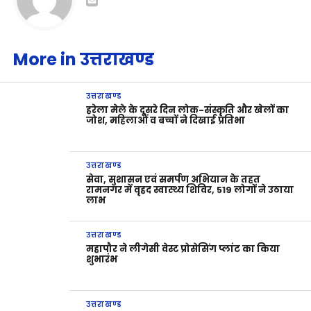
More in उत्तराखण्ड
उत्तराखण्ड
हरेला मेले के दूसरे दिन लोक-संस्कृति और खेलों का
जोश, महिलाओं व बच्चों ने दिखाई प्रतिभा
उत्तराखण्ड
सेवा, सुशासन एवं समर्पण अभियान के तहत
रामनगर में वृहद स्वास्थ्य शिविर, 519 लोगों ने उठाया
लाभ
उत्तराखण्ड
महापौर ने लीगेसी वेस्ट प्रोसेसिंग प्लांट का किया
शुभारंभ
उत्तराखण्ड