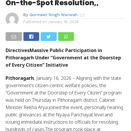
On-the-Spot Resolution,,
By
Gurmeet Singh Marwah
Published on
January 16, 2026
DirectivesMassive Public Participation in
Pithoragarh Under “Government at the Doorstep
of Every Citizen” Initiative
Pithoragarh
, January 16, 2026 – Aligning with the state
government’s citizen-centric welfare policies, the
“Government at the Doorstep of Every Citizen” program
was held on Thursday in Pithoragarh district. Cabinet
Minister Rekha Arya joined the event, personally hearing
public grievances at the Nyaya Panchayat level and
issuing immediate instructions to officials for resolving
hundreds of cases.The program took place at