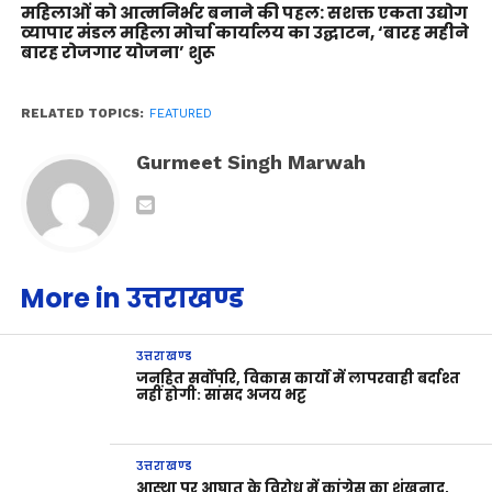
महिलाओं को आत्मनिर्भर बनाने की पहल: सशक्त एकता उद्योग
व्यापार मंडल महिला मोर्चा कार्यालय का उद्घाटन, ‘बारह महीने
बारह रोजगार योजना’ शुरू
RELATED TOPICS:
FEATURED
Gurmeet Singh Marwah
More in उत्तराखण्ड
उत्तराखण्ड
जनहित सर्वोपरि, विकास कार्यों में लापरवाही बर्दाश्त
नहीं होगी: सांसद अजय भट्ट
उत्तराखण्ड
आस्था पर आघात के विरोध में कांग्रेस का शंखनाद,