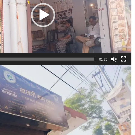
01:23