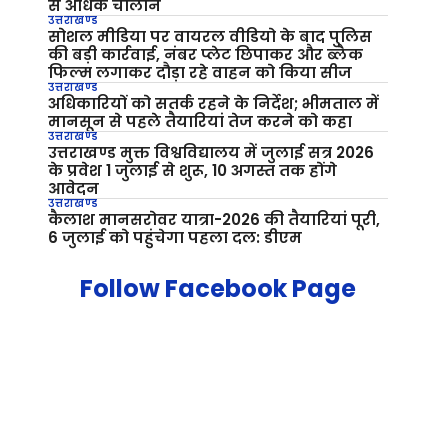
से अधिक चालान
उत्तराखण्ड
सोशल मीडिया पर वायरल वीडियो के बाद पुलिस
की बड़ी कार्रवाई, नंबर प्लेट छिपाकर और ब्लैक
फिल्म लगाकर दौड़ा रहे वाहन को किया सीज
उत्तराखण्ड
अधिकारियों को सतर्क रहने के निर्देश; भीमताल में
मानसून से पहले तैयारियां तेज करने को कहा
उत्तराखण्ड
उत्तराखण्ड मुक्त विश्वविद्यालय में जुलाई सत्र 2026
के प्रवेश 1 जुलाई से शुरू, 10 अगस्त तक होंगे
आवेदन
उत्तराखण्ड
कैलाश मानसरोवर यात्रा-2026 की तैयारियां पूरी,
6 जुलाई को पहुंचेगा पहला दल: डीएम
Follow Facebook Page