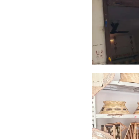
Video
Player