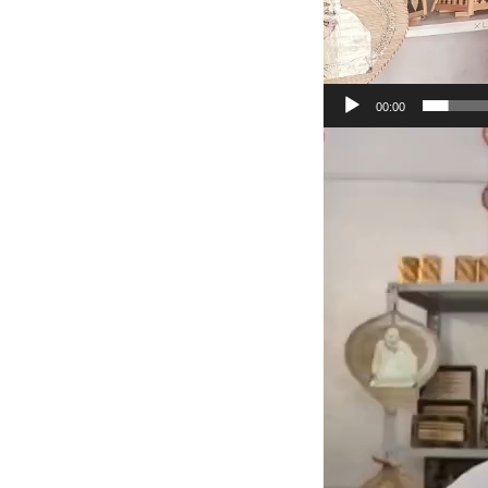
00:00
Video
Player