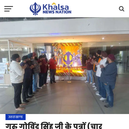
उत्तराखण्ड
गुरु गोविंद सिंह जी के पुत्रों (चार