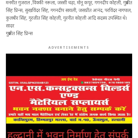
मनमीत गुजराल ,विक्की नरूला, जस्सी चढ़ा, मोनू कपूर, गगनदीप कोहली, गुरुप्रीत
सिंह प्रिन्स, सुखविंदर सिंह, गगनदीप सायली, जसप्रीत आनंद, परविंदर नागपाल,
कुलबीर सिंह, गुरजीत सिंह कोहली, गुरनीत कोहली आदि सदस्य उपस्थित थे।
सादर
गुरुप्रीत सिंह प्रिन्स
ADVERTISEMENTS