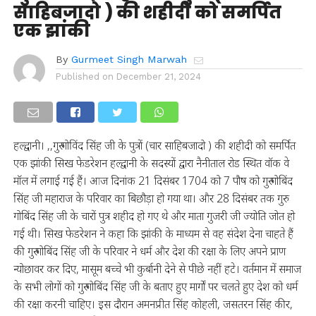
साहिबजादो ) की शहीदी को समर्पित
एक झांकी
By
Gurmeet Singh Marwah
Published on
December 21, 2024
हल्द्वानी। ,,गुरु गोविंद सिंह जी के पुत्रों (चार साहिबजादो ) की शहीदी को समर्पित
एक झांकी सिख फेडरेशन हल्द्वानी के सदस्यों द्वारा नैनीताल रोड स्थित वॉक वे
मॉल में लगाई गई हैं। आज दिनांक 21 दिसंबर 1704 को 7 पौष को गुरु गोबिंद
सिंह जी महाराज के परिवार का बिछौड़ा हो गया था। और 28 दिसंबर तक गुरु
गोबिंद सिंह जी के चारों पुत्र शहीद हो गए थे और माता गुजरी जी ज्योति जोत हो
गई थी। सिख फेडरेशन ने कहा कि झांकी के माध्यम से वह संदेश देना चाहते हैं
की गुरु गोबिंद सिंह जी के परिवार ने धर्म और देश की रक्षा के लिए अपने प्राण
न्योछावर कर दिए, मासूम बच्चे भी कुर्बानी देने से पीछे नहीं हटे। वर्तमान में समाज
के सभी लोगों को गुरु गोबिंद सिंह जी के बताए हुए मार्गों पर चलते हुए देश को धर्म
की रक्षा करनी चाहिए। इस दौरान अमनप्रीत सिंह कोहली, जसतरन सिंह कीर,