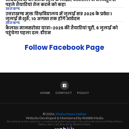
पहले तैयारियां तेज करने को कहा
उत्तराखण्ड
उत्तराखण्ड मुक्त विश्वविद्यालय में जुलाई सत्र 2026 के प्रवेश 1
जुलाई से शुरू, 10 अगस्त तक होंगे आवेदन
उत्तराखण्ड
कैलाश मानसरोवर यात्रा-2026 की तैयारियां पूरी, 6 जुलाई को
पहुंचेगा पहला दल: डीएम
Follow Facebook Page
HOME
CONTACT
POLICY
© 2026,
Khalsa News Nation
Website Developed & Maintained by Webtik Media
All content on this website is created and published under the editorial control of Khalsa News
Nation, and is not altered by Webtik Media.