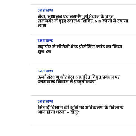
उत्तराखण्ड
सेवा, सुशासन एवं समर्पण अभियान के तहत
रामनगर में वृहद स्वास्थ्य शिविर, 519 लोगों ने उठाया
लाभ
उत्तराखण्ड
महापौर ने लीगेसी वेस्ट प्रोसेसिंग प्लांट का किया
शुभारंभ
उत्तराखण्ड
ऊर्जा संरक्षण और डेटा आधारित विद्युत प्रबंधन पर
उत्तराखण्ड निवास में प्रस्तुतीकरण
उत्तराखण्ड
सिचाई विभाग की भूमि पर अतिक्रमण के खिलाफ
आज होगा धरना – दानू*