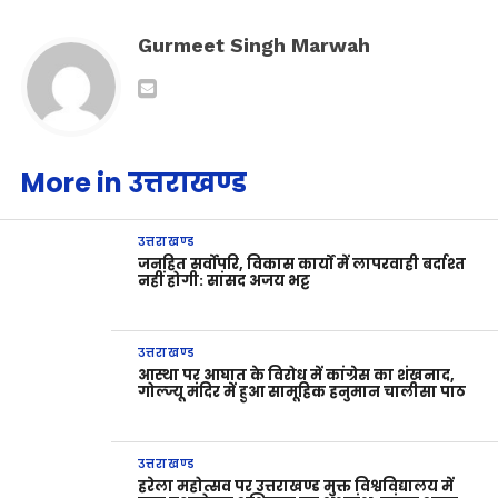
Gurmeet Singh Marwah
More in उत्तराखण्ड
उत्तराखण्ड
जनहित सर्वोपरि, विकास कार्यों में लापरवाही बर्दाश्त
नहीं होगी: सांसद अजय भट्ट
उत्तराखण्ड
आस्था पर आघात के विरोध में कांग्रेस का शंखनाद,
गोल्ज्यू मंदिर में हुआ सामूहिक हनुमान चालीसा पाठ
उत्तराखण्ड
हरेला महोत्सव पर उत्तराखण्ड मुक्त विश्वविद्यालय में