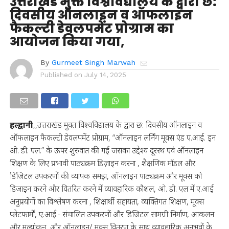
उत्तराखंड मुक्त विश्वविद्यालय के द्वारा छ:
दिवसीय ऑनलाइन व ऑफलाइन
फैकल्टी डेवलपमेंट प्रोग्राम का
आयोजन किया गया,
By
Gurmeet Singh Marwah
Published on
July 14, 2025
हल्द्वानी
,,उत्तराखंड मुक्त विश्वविद्यालय के द्वारा छ: दिवसीय ऑनलाइन व
ऑफलाइन फैकल्टी डेवलपमेंट प्रोग्राम, “ऑनलाइन लर्निंग मूक्स एंड ए.आई. इन
ओ. डी. एल.” के ऊपर शुरुवात की गई जसका उद्देश्य दूरस्थ एवं ऑनलाइन
शिक्षण के लिए प्रभावी पाठ्यक्रम डिज़ाइन करना , शैक्षणिक मॉडल और
डिजिटल उपकरणों की व्यापक समझ, ऑनलाइन पाठ्यक्रम और मूक्स को
डिजाइन करने और वितरित करने में व्यावहारिक कौशल, ओ. डी. एल में ए.आई
अनुप्रयोगों का विश्लेषण करना , शिक्षार्थी सहायता, व्यक्तिगत शिक्षण, मूक्स
प्लेटफार्मों, ए.आई.- संचालित उपकरणों और डिजिटल सामग्री निर्माण, आकलन
और मूल्यांकन, और ऑनलाइन/ मूक्स वितरण के साथ व्यावहारिक अनुभवों के