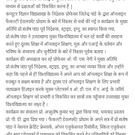
माध्यम से दक्षताओं को विकसित करना है |
कंप्यूटर विज्ञान विद्याशाखा के निदेशक प्रोफेसर जितेन्द्र पांडे के द्वारा ऑनलाइन
फैकल्टी डेवलपमेंट प्रोग्राम के बारे में विस्तार से चर्चा की गई व कार्यक्रम के मुख्य
अतिथि प्रो.संतोष पांडा पूर्व निदेशक, स्ट्राइड, इग्नू, का स्वागत किया गया,
प्रो.संतोष पांडा ने उत्तराखण्ड मुक्त विश्वविद्यालय में चल रहे कार्यों की सराहना
करते हुए दूरस्थ शिक्षा में ऑनलाइन शिक्षण, मूक और एआई के वर्तमान और
भविष्य के संभावना और चुनौतियाँ के बारे में विस्तार पूर्वक बताया ।
कार्यक्रम की अध्यक्षता कर रहे प्रोफेसर ओ. पी. एस. नेगी ने मुख्य अतिथि
प्रो.संतोष पांडा पूर्व निदेशक, स्ट्राइड, इग्नू, का आभार व्यक्त किया और उन्होंने
कहा कि पहले से ही विश्वविद्यालय ने अपने आप को ऑनलाइन शिक्षा के रूप में
मज़बूत व सक्षम बनाया है और दूरस्थ एवं ऑनलाइन शिक्षण के लिए प्रभावी
पाठ्यक्रम डिज़ाइन करके मूक्स प्लेटफार्म व ओ. डी. एल. में ए. आई. के जरिये
ऑनलाइन शिक्षण को प्रभावी व विकसित कर छात्रों तक पहुँचाना उत्तराखंड मुक्त
विश्वविद्यालय का लक्ष्य है ।
कार्यक्रम का संचालन प्रो. आशुतोष कुमार भट्ट द्वारा किया गया, धन्यवाद प्रस्ताव
प्रो. पी. डी. द्वारा दिया गया । फैकल्टी डेवलपमेंट प्रोग्राम के अपने सत्र में प्रो.संतोष
पांडा ने नेशनल क्रेडिट फ्रेमवर्क, ओपन एजुकेशनल रिसोर्सेज, स्किल एजुकेशन
और स्वयं प्लेटफार्म में पाठ्यक्रम को विकसित करने हेतु प्रतिभागियों को विस्तार