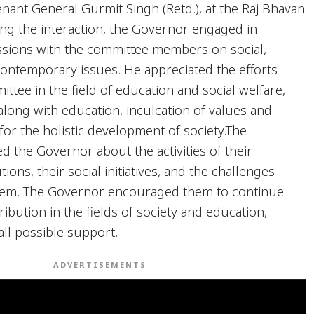
enant General Gurmit Singh (Retd.), at the Raj Bhavan
ng the interaction, the Governor engaged in
sions with the committee members on social,
contemporary issues. He appreciated the efforts
tee in the field of education and social welfare,
along with education, inculcation of values and
l for the holistic development of society.The
d the Governor about the activities of their
tions, their social initiatives, and the challenges
them. The Governor encouraged them to continue
tribution in the fields of society and education,
all possible support.
ADVERTISEMENTS