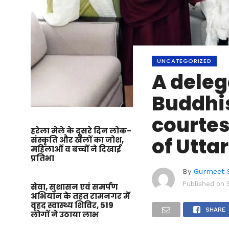
UNCATEGORIZED
A deleg
Buddhi
courtes
हरेला मेले के दूसरे दिन लोक-
of Utta
संस्कृति और खेलों का जोश,
महिलाओं व बच्चों ने दिखाई
प्रतिभा
By
Gurmeet 
Published on
सेवा, सुशासन एवं समर्पण
अभियान के तहत रामनगर में
वृहद स्वास्थ्य शिविर, 519
SHARE
लोगों ने उठाया लाभ