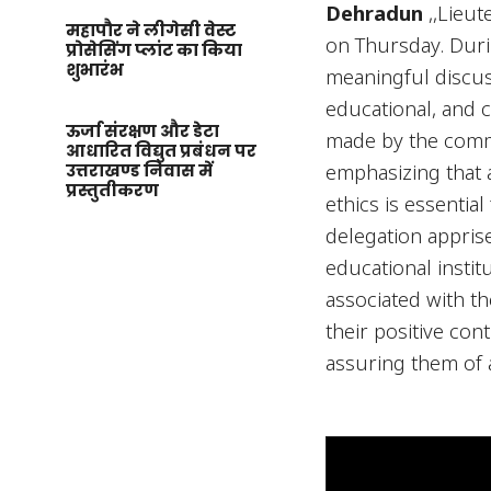
Dehradun
,,Lieut
महापौर ने लीगेसी वेस्ट
on Thursday. Duri
प्रोसेसिंग प्लांट का किया
शुभारंभ
meaningful discus
educational, and 
ऊर्जा संरक्षण और डेटा
made by the commit
आधारित विद्युत प्रबंधन पर
emphasizing that 
उत्तराखण्ड निवास में
प्रस्तुतीकरण
ethics is essentia
delegation apprise
educational institu
associated with 
their positive con
assuring them of 