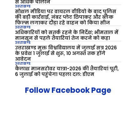
से अधिक चालान
उत्तराखण्ड
सोशल मीडिया पर वायरल वीडियो के बाद पुलिस
की बड़ी कार्रवाई, नंबर प्लेट छिपाकर और ब्लैक
फिल्म लगाकर दौड़ा रहे वाहन को किया सीज
उत्तराखण्ड
अधिकारियों को सतर्क रहने के निर्देश; भीमताल में
मानसून से पहले तैयारियां तेज करने को कहा
उत्तराखण्ड
उत्तराखण्ड मुक्त विश्वविद्यालय में जुलाई सत्र 2026
के प्रवेश 1 जुलाई से शुरू, 10 अगस्त तक होंगे
आवेदन
उत्तराखण्ड
कैलाश मानसरोवर यात्रा-2026 की तैयारियां पूरी,
6 जुलाई को पहुंचेगा पहला दल: डीएम
Follow Facebook Page