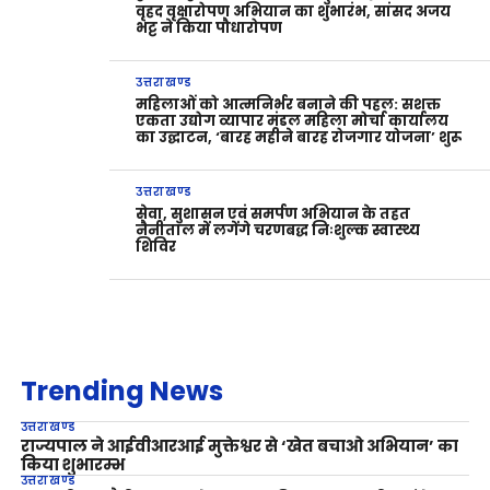
वृहद वृक्षारोपण अभियान का शुभारंभ, सांसद अजय
भट्ट ने किया पौधारोपण
उत्तराखण्ड
महिलाओं को आत्मनिर्भर बनाने की पहल: सशक्त
एकता उद्योग व्यापार मंडल महिला मोर्चा कार्यालय
का उद्घाटन, ‘बारह महीने बारह रोजगार योजना’ शुरू
उत्तराखण्ड
सेवा, सुशासन एवं समर्पण अभियान के तहत
नैनीताल में लगेंगे चरणबद्ध निःशुल्क स्वास्थ्य
शिविर
Trending News
उत्तराखण्ड
राज्यपाल ने आईवीआरआई मुक्तेश्वर से ‘खेत बचाओ अभियान’ का
किया शुभारम्भ
उत्तराखण्ड