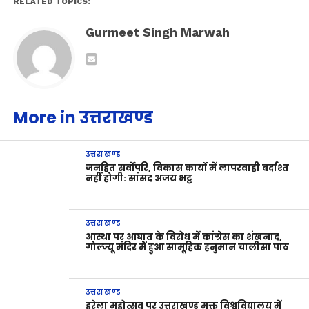
RELATED TOPICS:
Gurmeet Singh Marwah
More in उत्तराखण्ड
उत्तराखण्ड
जनहित सर्वोपरि, विकास कार्यों में लापरवाही बर्दाश्त
नहीं होगी: सांसद अजय भट्ट
उत्तराखण्ड
आस्था पर आघात के विरोध में कांग्रेस का शंखनाद,
गोल्ज्यू मंदिर में हुआ सामूहिक हनुमान चालीसा पाठ
उत्तराखण्ड
हरेला महोत्सव पर उत्तराखण्ड मुक्त विश्वविद्यालय में