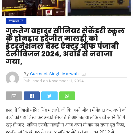
उत्तराखण्ड
गुरुतेग बहादुर सीनियर सेकेंडरी स्कूल
के होनहार हरजीत मालही को
इंटरनेशनल बेस्ट ऐक्टर ऑफ पंजाबी
टेलीविजन 2024, अवॉर्ड से नवाजा
गया,
By
Gurmeet Singh Marwah
Published on
November 11, 2024
हल्द्वानी निवासी महिंदर सिंह मालाही, जो कि अपने जीवन में मेहनत कर अपने को
बच्चों को पढ़ा लिखा कर उनको संस्कारों से आगे बढ़ाया ताकि बच्चे अपने पैरों में
खड़े हो जाएं। लेकिन हरजीत मालही ने आज अपने मां बाप का सपना पूरा किया,
हरजीत जो कि श्री गुरु तेग बहादुर सीनियर सेकेंडरी स्कूल का 2012,से