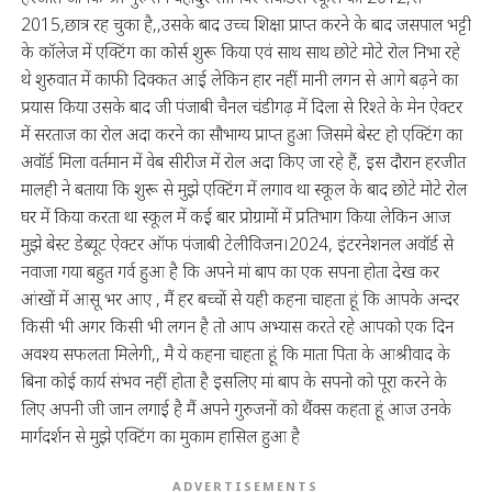
2015,छात्र रह चुका है,,उसके बाद उच्च शिक्षा प्राप्त करने के बाद जसपाल भट्टी
के कॉलेज में एक्टिंग का कोर्स शुरू किया एवं साथ साथ छोटे मोटे रोल निभा रहे
थे शुरुवात में काफी दिक्कत आई लेकिन हार नहीं मानी लगन से आगे बढ़ने का
प्रयास किया उसके बाद जी पंजाबी चैनल चंडीगढ़ में दिला से रिश्ते के मेन ऐक्टर
में सरताज का रोल अदा करने का सौभाग्य प्राप्त हुआ जिसमे बेस्ट हो एक्टिंग का
अवॉर्ड मिला वर्तमान में वेब सीरीज में रोल अदा किए जा रहे हैं, इस दौरान हरजीत
मालही ने बताया कि शुरू से मुझे एक्टिंग में लगाव था स्कूल के बाद छोटे मोटे रोल
घर में किया करता था स्कूल में कई बार प्रोग्रामों में प्रतिभाग किया लेकिन आज
मुझे बेस्ट डेब्यूट ऐक्टर ऑफ पंजाबी टेलीविजन।2024, इंटरनेशनल अवॉर्ड से
नवाजा गया बहुत गर्व हुआ है कि अपने मां बाप का एक सपना होता देख कर
आंखों में आसू भर आए , मैं हर बच्चों से यही कहना चाहता हूं कि आपके अन्दर
किसी भी अगर किसी भी लगन है तो आप अभ्यास करते रहे आपको एक दिन
अवश्य सफलता मिलेगी,, मै ये कहना चाहता हूं कि माता पिता के आश्रीवाद के
बिना कोई कार्य संभव नहीं होता है इसलिए मां बाप के सपनो को पूरा करने के
लिए अपनी जी जान लगाई है मैं अपने गुरुजनों को थैंक्स कहता हूं आज उनके
मार्गदर्शन से मुझे एक्टिंग का मुकाम हासिल हुआ है
ADVERTISEMENTS