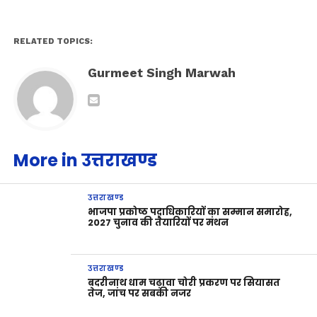
RELATED TOPICS:
Gurmeet Singh Marwah
More in उत्तराखण्ड
उत्तराखण्ड
भाजपा प्रकोष्ठ पदाधिकारियों का सम्मान समारोह,
2027 चुनाव की तैयारियों पर मंथन
उत्तराखण्ड
बदरीनाथ धाम चढ़ावा चोरी प्रकरण पर सियासत
तेज, जांच पर सबकी नजर