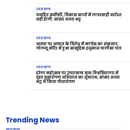
उत्तराखण्ड
जनहित सर्वोपरि, विकास कार्यों में लापरवाही बर्दाश्त
नहीं होगी: सांसद अजय भट्ट
उत्तराखण्ड
आस्था पर आघात के विरोध में कांग्रेस का शंखनाद,
गोल्ज्यू मंदिर में हुआ सामूहिक हनुमान चालीसा पाठ
उत्तराखण्ड
हरेला महोत्सव पर उत्तराखण्ड मुक्त विश्वविद्यालय में
वृहद वृक्षारोपण अभियान का शुभारंभ, सांसद अजय
भट्ट ने किया पौधारोपण
Trending News
उत्तराखण्ड