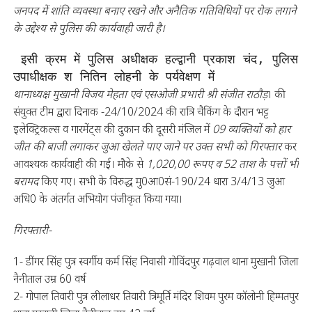
जनपद में शांति व्यवस्था बनाए रखने और अनैतिक गतिविधियों पर रोक लगाने
के उद्देश्य से पुलिस की कार्यवाही जारी है।
 इसी क्रम में पुलिस अधीक्षक हल्द्वानी प्रकाश चंद, पुलिस 
उपाधीक्षक श नितिन लोहनी के पर्यवेक्षण में 
थानाध्यक्ष मुखानी विजय मेहता एवं एसओजी प्रभारी श्री संजीत राठौड़
। की
संयुक्त टीम द्वारा दिनाक -24/10/2024 की रात्रि चैकिंग के दौरान भट्ट
इलेक्ट्रिकल्स व गारमेंट्स की दुकान की दूसरी मंजिल में
09 व्यक्तियों को हार
जीत की बाजी लगाकर जुआ खेलते पाए जाने पर उक्त सभी को गिरफ्तार
कर
आवश्यक कार्यवाही की गई। मौके से
1,020,00 रूपए व 52 ताश के पत्तों भी
बरामद
किए गए। सभी के विरुद्ध मु0आ0सं-190/24 धारा 3/4/13 जुआ
अधि0 के अंतर्गत अभियोग पंजीकृत किया गया।
गिरफ्तारी-
1- डींगर सिंह पुत्र स्वर्गीय कर्म सिंह निवासी गोविंदपुर गढ़वाल थाना मुखानी जिला
नैनीताल उम्र 60 वर्ष
2- गोपाल तिवारी पुत्र लीलाधर तिवारी त्रिमूर्ति मंदिर शिवम पुरम कॉलोनी हिम्मतपुर