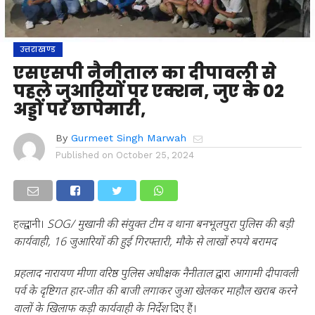
उत्तराखण्ड
एसएसपी नैनीताल का दीपावली से
पहले जुआरियों पर एक्शन, जुए के 02
अड्डों पर छापेमारी,
By
Gurmeet Singh Marwah
Published on
October 25, 2024
हल्द्वानी।
SOG/ मुखानी की संयुक्त टीम व थाना बनभूलपुरा पुलिस की बड़ी
कार्यवाही, 16 जुआरियों की हुई गिरफ्तारी, मौके से लाखों रुपये बरामद
प्रहलाद नारायण मीणा वरिष्ठ पुलिस अधीक्षक नैनीताल
द्वारा
आगामी दीपावली
पर्व के दृष्टिगत
हार-जीत की बाजी लगाकर जुआ खेलकर माहौल खराब करने
वालों के खिलाफ कड़ी कार्यवाही के निर्देश
दिए हैं।