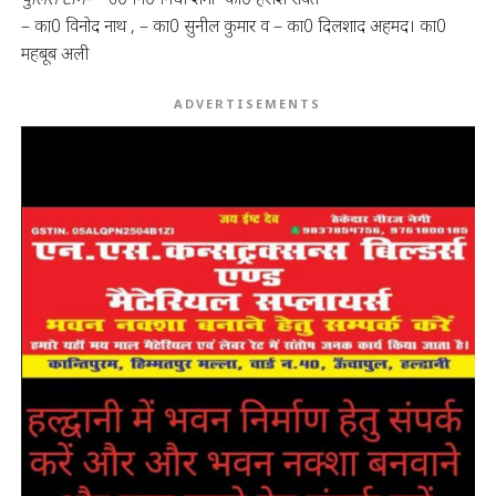
– का0 विनोद नाथ , – का0 सुनील कुमार व – का0 दिलशाद अहमद। का0
महबूब अली
ADVERTISEMENTS