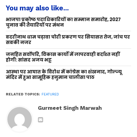
You may also like...
भाजपा प्रकोष्ठ पदाधिकारियों का सम्मान समारोह, 2027
चुनाव की तैयारियों पर मंथन
बदरीनाथ धाम चढ़ावा चोरी प्रकरण पर सियासत तेज, जांच पर
सबकी नजर
जनहित सर्वोपरि, विकास कार्यों में लापरवाही बर्दाश्त नहीं
होगी: सांसद अजय भट्ट
आस्था पर आघात के विरोध में कांग्रेस का शंखनाद, गोल्ज्यू
मंदिर में हुआ सामूहिक हनुमान चालीसा पाठ
RELATED TOPICS:
FEATURED
Gurmeet Singh Marwah