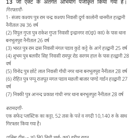
13 जी एक्ट के अंतर्गत अभियोग पंजीकृत किया गया है। 
गिरफ्तारी-
1- संजय कश्यप पुत्र राम चन्द्र कश्यप निवासी दुर्गा कालोनी धानमील हल्द्वानी
नैनीताल उम्र 36 वर्ष
(2) विपुल गुप्ता पुत्र राकेश गुप्ता निवासी इन्द्रानगर रा0इ0 का0 के पास थाना
बनभूलपुरा नैनीताल 26 वर्ष
(3) भारत पुत्र राम दास निवासी मंगल पडाव कुडे कट्टे के आगे हल्द्वानी 25 वर्ष
(4) शुभम पुत्र बलवीर सिह निवासी रामपुर रोड सरगम हाल के पास हल्द्वानी 28
वर्ष
(5) विनोद पुत्र छोटे लाल निवासी गाँधी नगर थाना बनभूलपुरा नैनीताल 28 वर्ष
(6) रोहित पुत्र पप्पू राजपूत मगल पडाव मछली बाजार पाण्डे गार्डन हल्द्वानी 27
वर्ष
(7) निक्की पुत्र आनन्द प्रकाश गांधी नगर थाना बनभूलपुरा नैनीताल 28 वर्ष
बरामदगी-
एक सफेद प्लास्टिक का कट्टा, 52 तास के पत्ते व नगदी 10,140 रु के साथ
गिरफ्तार किया गया है।
पुलिस टीम-
– उ0 नि0 निधी शर्मा- का0 हरीश रावत