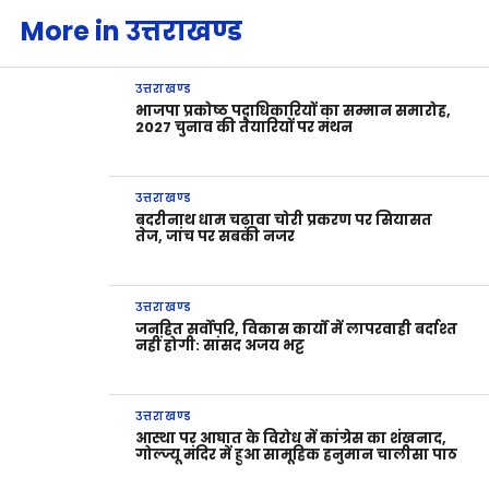
More in उत्तराखण्ड
उत्तराखण्ड
भाजपा प्रकोष्ठ पदाधिकारियों का सम्मान समारोह,
2027 चुनाव की तैयारियों पर मंथन
उत्तराखण्ड
बदरीनाथ धाम चढ़ावा चोरी प्रकरण पर सियासत
तेज, जांच पर सबकी नजर
उत्तराखण्ड
जनहित सर्वोपरि, विकास कार्यों में लापरवाही बर्दाश्त
नहीं होगी: सांसद अजय भट्ट
उत्तराखण्ड
आस्था पर आघात के विरोध में कांग्रेस का शंखनाद,
गोल्ज्यू मंदिर में हुआ सामूहिक हनुमान चालीसा पाठ