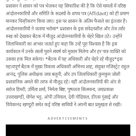
प्रशासन ने शासन को पत्र भेजकर यह सिफारिश की है कि ऐसे मामलों में वरिष्ठ
आंदोलनकारियों और समिति के सदस्यों के शपथ पत्र (Affidavit) को ही प्रमाण
मानकर चिन्हीकरण किया जाए। इस पर शासन के अंतिम फैसले का इंतजार है।
आंदोलनकारियों ने जताया भरोसा* प्रशासन के इस संवेदनशील और तेज तर्रार
रुख को देखकर बैठक में मौजूद आंदोलनकारियों के चेहरे खिल उठे। उन्होंने
जिलाधिकारी का आभार जताते हुए कहा कि उन्हें पूरा विश्वास है कि इस
कार्यकाल में उनके सालों पुराने संघर्ष को मुकाम मिलेगा और हर पात्र व्यक्ति को
उसका हक मिल सकेगा। *बैठक में यह अधिकारी और चेहरे रहे मौजूद*इस
महत्वपूर्ण बैठक में मुख्य विकास अधिकारी अभिनव शाह, संयुक्त मजिस्ट्रेट राहुल
आनंद, पुलिस अधीक्षक जया बलूनी, और उप जिलाधिकारी कुमकुम जोशी
प्रशासनिक अमले की तरफ से मौजूद रहे। वहीं आंदोलनकारियों की ओर से
सरोज डिमरी, उर्मिला शर्मा, निर्मला बिष्ट, पुष्पलता सिलमाना, जयप्रकाश
उत्तराखण्डी, योगेश भट्ट, ओपी उनियाल, देवी गोदियाल, डीएस गुंसाई और
विवेकानंद खण्डूरी समेत कई वरिष्ठ साथियों ने अपनी बात प्रमुखता से रखी।
ADVERTISEMENTS