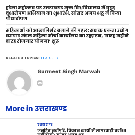
हरेला महोत्सव पर उत्तराखण्ड मुक्त विश्वविद्यालय में वृहद
वृक्षारोपण अभियान का शुभारंभ, सांसद अजय भट्ट ने किया
पौधारोपण
महिलाओं को आत्मनिर्भर बनाने की पहल: सशक्त एकता उद्योग
व्यापार मंडल महिला मोर्चा कार्यालय का उद्घाटन, ‘बारह महीने
बारह रोजगार योजना’ शुरू
RELATED TOPICS:
FEATURED
Gurmeet Singh Marwah
More in उत्तराखण्ड
उत्तराखण्ड
जनहित सर्वोपरि, विकास कार्यों में लापरवाही बर्दाश्त