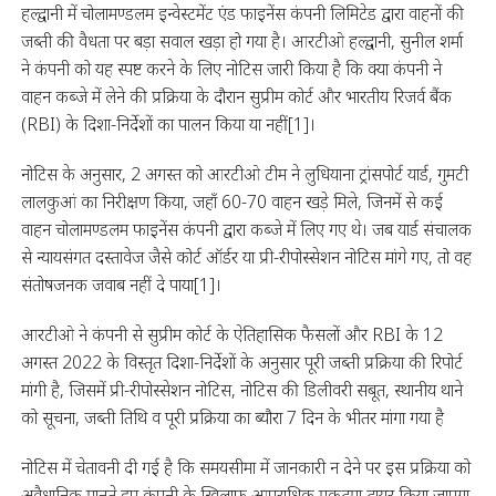
हल्द्वानी में चोलामण्डलम इन्वेस्टमेंट एंड फाइनेंस कंपनी लिमिटेड द्वारा वाहनों की
जब्ती की वैधता पर बड़ा सवाल खड़ा हो गया है। आरटीओ हल्द्वानी, सुनील शर्मा
ने कंपनी को यह स्पष्ट करने के लिए नोटिस जारी किया है कि क्या कंपनी ने
वाहन कब्जे में लेने की प्रक्रिया के दौरान सुप्रीम कोर्ट और भारतीय रिजर्व बैंक
(RBI) के दिशा-निर्देशों का पालन किया या नहीं[1]।
नोटिस के अनुसार, 2 अगस्त को आरटीओ टीम ने लुधियाना ट्रांसपोर्ट यार्ड, गुमटी
लालकुआं का निरीक्षण किया, जहाँ 60-70 वाहन खड़े मिले, जिनमें से कई
वाहन चोलामण्डलम फाइनेंस कंपनी द्वारा कब्जे में लिए गए थे। जब यार्ड संचालक
से न्यायसंगत दस्तावेज जैसे कोर्ट ऑर्डर या प्री-रीपोस्सेशन नोटिस मांगे गए, तो वह
संतोषजनक जवाब नहीं दे पाया[1]।
आरटीओ ने कंपनी से सुप्रीम कोर्ट के ऐतिहासिक फैसलों और RBI के 12
अगस्त 2022 के विस्तृत दिशा-निर्देशों के अनुसार पूरी जब्ती प्रक्रिया की रिपोर्ट
मांगी है, जिसमें प्री-रीपोस्सेशन नोटिस, नोटिस की डिलीवरी सबूत, स्थानीय थाने
को सूचना, जब्ती तिथि व पूरी प्रक्रिया का ब्यौरा 7 दिन के भीतर मांगा गया है
नोटिस में चेतावनी दी गई है कि समयसीमा में जानकारी न देने पर इस प्रक्रिया को
अवैधानिक मानते हुए कंपनी के खिलाफ आपराधिक मुकदमा दायर किया जाएगा,