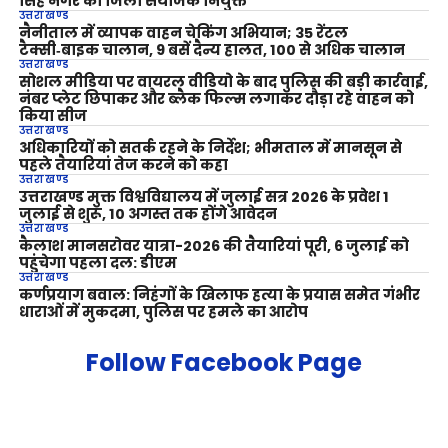
सिंह नगर का जिला संयोजक नियुक्त
उत्तराखण्ड
नैनीताल में व्यापक वाहन चेकिंग अभियान; 35 रेंटल
टैक्सी‑बाइक चालान, 9 बसें दैन्य हालत, 100 से अधिक चालान
उत्तराखण्ड
सोशल मीडिया पर वायरल वीडियो के बाद पुलिस की बड़ी कार्रवाई,
नंबर प्लेट छिपाकर और ब्लैक फिल्म लगाकर दौड़ा रहे वाहन को
किया सीज
उत्तराखण्ड
अधिकारियों को सतर्क रहने के निर्देश; भीमताल में मानसून से
पहले तैयारियां तेज करने को कहा
उत्तराखण्ड
उत्तराखण्ड मुक्त विश्वविद्यालय में जुलाई सत्र 2026 के प्रवेश 1
जुलाई से शुरू, 10 अगस्त तक होंगे आवेदन
उत्तराखण्ड
कैलाश मानसरोवर यात्रा-2026 की तैयारियां पूरी, 6 जुलाई को
पहुंचेगा पहला दल: डीएम
उत्तराखण्ड
कर्णप्रयाग बवाल: निहंगों के खिलाफ हत्या के प्रयास समेत गंभीर
धाराओं में मुकदमा, पुलिस पर हमले का आरोप
Follow Facebook Page