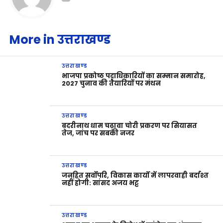
More in उत्तराखण्ड
उत्तराखण्ड
भाजपा प्रकोष्ठ पदाधिकारियों का सम्मान समारोह,
2027 चुनाव की तैयारियों पर मंथन
उत्तराखण्ड
बदरीनाथ धाम चढ़ावा चोरी प्रकरण पर सियासत
तेज, जांच पर सबकी नजर
उत्तराखण्ड
जनहित सर्वोपरि, विकास कार्यों में लापरवाही बर्दाश्त
नहीं होगी: सांसद अजय भट्ट
उत्तराखण्ड