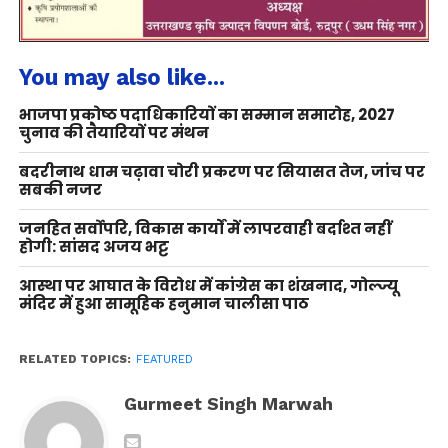
You may also like...
भाजपा प्रकोष्ठ पदाधिकारियों का सम्मान समारोह, 2027
चुनाव की तैयारियों पर मंथन
बदरीनाथ धाम चढ़ावा चोरी प्रकरण पर सियासत तेज, जांच पर
सबकी नजर
जनहित सर्वोपरि, विकास कार्यों में लापरवाही बर्दाश्त नहीं
होगी: सांसद अजय भट्ट
आस्था पर आघात के विरोध में कांग्रेस का शंखनाद, गोल्ज्यू
मंदिर में हुआ सामूहिक हनुमान चालीसा पाठ
RELATED TOPICS:
FEATURED
Gurmeet Singh Marwah