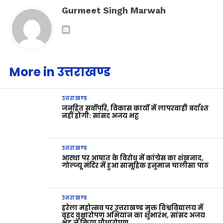
Gurmeet Singh Marwah
More in उत्तराखण्ड
उत्तराखण्ड
जनहित सर्वोपरि, विकास कार्यों में लापरवाही बर्दाश्त
नहीं होगी: सांसद अजय भट्ट
उत्तराखण्ड
आस्था पर आघात के विरोध में कांग्रेस का शंखनाद,
गोल्ज्यू मंदिर में हुआ सामूहिक हनुमान चालीसा पाठ
उत्तराखण्ड
हरेला महोत्सव पर उत्तराखण्ड मुक्त विश्वविद्यालय में
वृहद वृक्षारोपण अभियान का शुभारंभ, सांसद अजय
भट्ट ने किया पौधारोपण