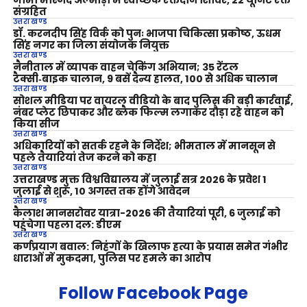
संग्रहित
उत्तराखण्ड
डॉ. करनदीप सिंह विर्क को पुनः भाजपा चिकित्सा प्रकोष्ठ, ऊधम
सिंह नगर का जिला संयोजक नियुक्त
उत्तराखण्ड
नैनीताल में व्यापक वाहन चेकिंग अभियान; 35 रेंटल
टैक्सी‑बाइक चालान, 9 बसें दैन्य हालत, 100 से अधिक चालान
उत्तराखण्ड
सोशल मीडिया पर वायरल वीडियो के बाद पुलिस की बड़ी कार्रवाई,
नंबर प्लेट छिपाकर और ब्लैक फिल्म लगाकर दौड़ा रहे वाहन को
किया सीज
उत्तराखण्ड
अधिकारियों को सतर्क रहने के निर्देश; भीमताल में मानसून से
पहले तैयारियां तेज करने को कहा
उत्तराखण्ड
उत्तराखण्ड मुक्त विश्वविद्यालय में जुलाई सत्र 2026 के प्रवेश 1
जुलाई से शुरू, 10 अगस्त तक होंगे आवेदन
उत्तराखण्ड
कैलाश मानसरोवर यात्रा-2026 की तैयारियां पूरी, 6 जुलाई को
पहुंचेगा पहला दल: डीएम
उत्तराखण्ड
कर्णप्रयाग बवाल: निहंगों के खिलाफ हत्या के प्रयास समेत गंभीर
धाराओं में मुकदमा, पुलिस पर हमले का आरोप
Follow Facebook Page