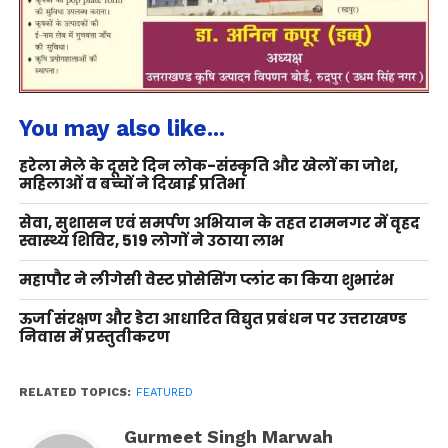
You may also like...
हरेला मेले के दूसरे दिन लोक-संस्कृति और खेलों का जोश,
महिलाओं व बच्चों ने दिखाई प्रतिभा
सेवा, सुशासन एवं समर्पण अभियान के तहत रामनगर में वृहद
स्वास्थ्य शिविर, 519 लोगों ने उठाया लाभ
महापौर ने लीगेसी वेस्ट प्रोसेसिंग प्लांट का किया शुभारंभ
ऊर्जा संरक्षण और डेटा आधारित विद्युत प्रबंधन पर उत्तराखण्ड
निवास में प्रस्तुतीकरण
RELATED TOPICS:
FEATURED
Gurmeet Singh Marwah