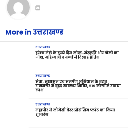
More in उत्तराखण्ड
उत्तराखण्ड
हरेला मेले के दूसरे दिन लोक-संस्कृति और खेलों का
जोश, महिलाओं व बच्चों ने दिखाई प्रतिभा
उत्तराखण्ड
सेवा, सुशासन एवं समर्पण अभियान के तहत
रामनगर में वृहद स्वास्थ्य शिविर, 519 लोगों ने उठाया
लाभ
उत्तराखण्ड
महापौर ने लीगेसी वेस्ट प्रोसेसिंग प्लांट का किया
शुभारंभ