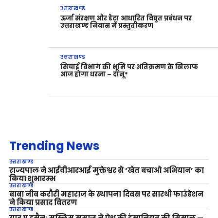
उत्तराखण्ड
ऊर्जा संरक्षण और डेटा आधारित विद्युत प्रबंधन पर
उत्तराखण्ड निवास में प्रस्तुतीकरण
उत्तराखण्ड
सिचाई विभाग की भूमि पर अतिक्रमण के खिलाफ
आज होगा धरना – दानू*
Trending News
उत्तराखण्ड
राज्यपाल ने आईवीआरआई मुक्तेश्वर से ‘खेत बचाओ अभियान’ का
किया शुभारम्भ
उत्तराखण्ड
बाबा नीब करौरी महाराज के स्थापना दिवस पर सारथी फाउंडेशन
ने किया प्रसाद वितरण
उत्तराखण्ड