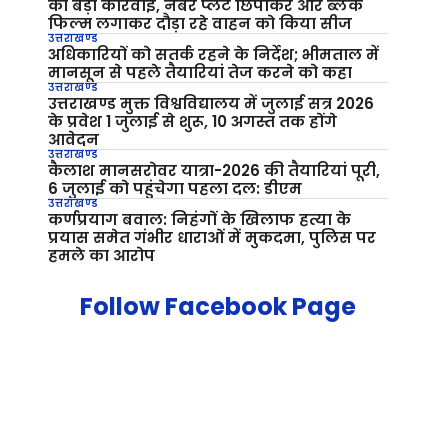
की बड़ी कार्रवाई, नंबर प्लेट छिपाकर और ब्लैक
फिल्म लगाकर दौड़ा रहे वाहन को किया सीज
उत्तराखण्ड
अधिकारियों को सतर्क रहने के निर्देश; भीमताल में
मानसून से पहले तैयारियां तेज करने को कहा
उत्तराखण्ड
उत्तराखण्ड मुक्त विश्वविद्यालय में जुलाई सत्र 2026
के प्रवेश 1 जुलाई से शुरू, 10 अगस्त तक होंगे
आवेदन
उत्तराखण्ड
कैलाश मानसरोवर यात्रा-2026 की तैयारियां पूरी,
6 जुलाई को पहुंचेगा पहला दल: डीएम
उत्तराखण्ड
कर्णप्रयाग बवाल: निहंगों के खिलाफ हत्या के
प्रयास समेत गंभीर धाराओं में मुकदमा, पुलिस पर
हमले का आरोप
Follow Facebook Page