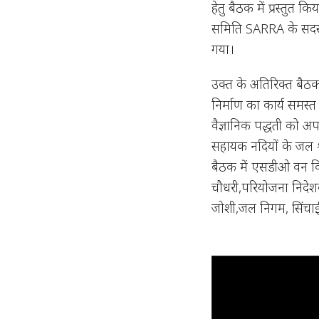
हेतु बैठक में प्रस्तुत 
समिति SARRA के सदस्यो
गया।
उक्त के अतिरिक्त बैठक
निर्माण का कार्य समस्त
वैज्ञानिक पद्धती को अ
सहायक नदियों के जल श्रा
बैठक में एसडीओ वन विभ
चौधरी,परियोजना निदे
जोशी,जल निगम, सिंचाई