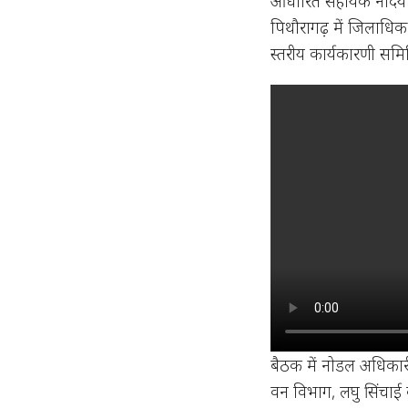
आधारित सहायक नदियों 
पिथौरागढ़ में जिलाधिका
स्तरीय कार्यकारणी समित
बैठक में नोडल अधिकारी
वन विभाग, लघु सिंचाई व