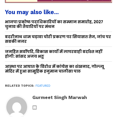
You may also like...
भाजपा प्रकोष्ठ पदाधिकारियों का सम्मान समारोह, 2027
चुनाव की तैयारियों पर मंथन
बदरीनाथ धाम चढ़ावा चोरी प्रकरण पर सियासत तेज, जांच पर
सबकी नजर
जनहित सर्वोपरि, विकास कार्यों में लापरवाही बर्दाश्त नहीं
होगी: सांसद अजय भट्ट
आस्था पर आघात के विरोध में कांग्रेस का शंखनाद, गोल्ज्यू
मंदिर में हुआ सामूहिक हनुमान चालीसा पाठ
RELATED TOPICS:
FEATURED
Gurmeet Singh Marwah