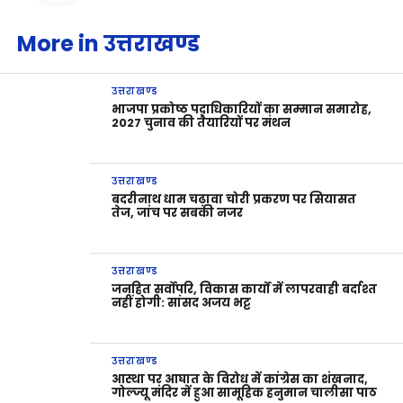
More in उत्तराखण्ड
उत्तराखण्ड
भाजपा प्रकोष्ठ पदाधिकारियों का सम्मान समारोह,
2027 चुनाव की तैयारियों पर मंथन
उत्तराखण्ड
बदरीनाथ धाम चढ़ावा चोरी प्रकरण पर सियासत
तेज, जांच पर सबकी नजर
उत्तराखण्ड
जनहित सर्वोपरि, विकास कार्यों में लापरवाही बर्दाश्त
नहीं होगी: सांसद अजय भट्ट
उत्तराखण्ड
आस्था पर आघात के विरोध में कांग्रेस का शंखनाद,
गोल्ज्यू मंदिर में हुआ सामूहिक हनुमान चालीसा पाठ