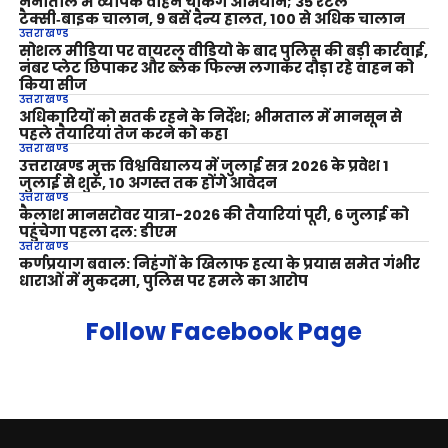
नैनीताल में व्यापक वाहन चेकिंग अभियान; 35 रेंटल
टैक्सी‑बाइक चालान, 9 बसें दैन्य हालत, 100 से अधिक चालान
उत्तराखण्ड
सोशल मीडिया पर वायरल वीडियो के बाद पुलिस की बड़ी कार्रवाई,
नंबर प्लेट छिपाकर और ब्लैक फिल्म लगाकर दौड़ा रहे वाहन को
किया सीज
उत्तराखण्ड
अधिकारियों को सतर्क रहने के निर्देश; भीमताल में मानसून से
पहले तैयारियां तेज करने को कहा
उत्तराखण्ड
उत्तराखण्ड मुक्त विश्वविद्यालय में जुलाई सत्र 2026 के प्रवेश 1
जुलाई से शुरू, 10 अगस्त तक होंगे आवेदन
उत्तराखण्ड
कैलाश मानसरोवर यात्रा-2026 की तैयारियां पूरी, 6 जुलाई को
पहुंचेगा पहला दल: डीएम
उत्तराखण्ड
कर्णप्रयाग बवाल: निहंगों के खिलाफ हत्या के प्रयास समेत गंभीर
धाराओं में मुकदमा, पुलिस पर हमले का आरोप
Follow Facebook Page