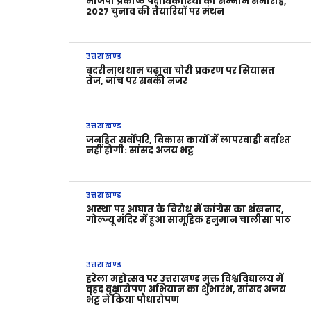
भाजपा प्रकोष्ठ पदाधिकारियों का सम्मान समारोह,
2027 चुनाव की तैयारियों पर मंथन
उत्तराखण्ड
बदरीनाथ धाम चढ़ावा चोरी प्रकरण पर सियासत
तेज, जांच पर सबकी नजर
उत्तराखण्ड
जनहित सर्वोपरि, विकास कार्यों में लापरवाही बर्दाश्त
नहीं होगी: सांसद अजय भट्ट
उत्तराखण्ड
आस्था पर आघात के विरोध में कांग्रेस का शंखनाद,
गोल्ज्यू मंदिर में हुआ सामूहिक हनुमान चालीसा पाठ
उत्तराखण्ड
हरेला महोत्सव पर उत्तराखण्ड मुक्त विश्वविद्यालय में
वृहद वृक्षारोपण अभियान का शुभारंभ, सांसद अजय
भट्ट ने किया पौधारोपण