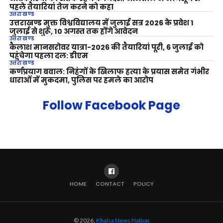
पहले तैयारियां तेज करने को कहा
उत्तराखण्ड
उत्तराखण्ड मुक्त विश्वविद्यालय में जुलाई सत्र 2026 के प्रवेश 1
जुलाई से शुरू, 10 अगस्त तक होंगे आवेदन
उत्तराखण्ड
कैलाश मानसरोवर यात्रा-2026 की तैयारियां पूरी, 6 जुलाई को
पहुंचेगा पहला दल: डीएम
उत्तराखण्ड
कर्णप्रयाग बवाल: निहंगों के खिलाफ हत्या के प्रयास समेत गंभीर
धाराओं में मुकदमा, पुलिस पर हमले का आरोप
Follow Facebook Page
HOME
CONTACT
POLICY
© 2026,
Khalsa News Nation