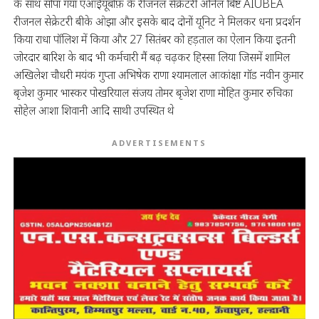
के साथ सोपा गया एआईयूबोफ़ के रीजनल सेक्रेटरी अनिल बिष्ट AIUBEA
रीजनल सेक्रेटरी बीके ओझा और इसके बाद दोनों यूनिट ने मिलकर धना प्रदर्शन
किया राधा पॉलिश में किया और 27 सितंबर को हड़ताल का ऐलान किया इतनी
जोरदार बारिश के बाद भी कर्मचारी मैं बढ़ चढ़कर हिस्सा लिया जिसमें शामिल
अखिलेश चौधरी मयंक गुप्ता अभिषेक राणा श्यामलाल आकांक्षा गॉड नवीन कुमार
बृजेश कुमार भास्कर पोखरियाल संजय तोमर बृजेश राणा मोहित कुमार रुचिका
सोहेल आशा शिवानी आदि साथी उपस्थित थे
ADVERTISEMENTS