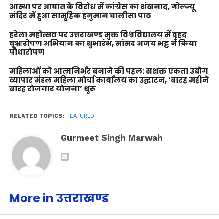
आस्था पर आघात के विरोध में कांग्रेस का शंखनाद, गोल्ज्यू
मंदिर में हुआ सामूहिक हनुमान चालीसा पाठ
हरेला महोत्सव पर उत्तराखण्ड मुक्त विश्वविद्यालय में वृहद
वृक्षारोपण अभियान का शुभारंभ, सांसद अजय भट्ट ने किया
पौधारोपण
महिलाओं को आत्मनिर्भर बनाने की पहल: सशक्त एकता उद्योग
व्यापार मंडल महिला मोर्चा कार्यालय का उद्घाटन, ‘बारह महीने
बारह रोजगार योजना’ शुरू
RELATED TOPICS:
FEATURED
Gurmeet Singh Marwah
More in उत्तराखण्ड