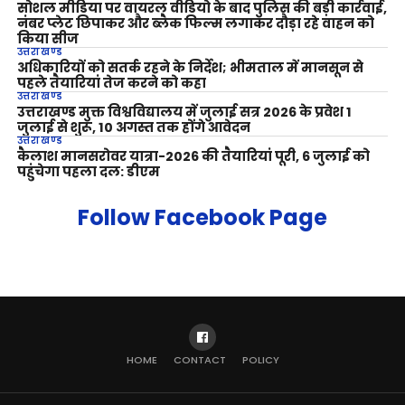
सोशल मीडिया पर वायरल वीडियो के बाद पुलिस की बड़ी कार्रवाई,
नंबर प्लेट छिपाकर और ब्लैक फिल्म लगाकर दौड़ा रहे वाहन को
किया सीज
उत्तराखण्ड
अधिकारियों को सतर्क रहने के निर्देश; भीमताल में मानसून से
पहले तैयारियां तेज करने को कहा
उत्तराखण्ड
उत्तराखण्ड मुक्त विश्वविद्यालय में जुलाई सत्र 2026 के प्रवेश 1
जुलाई से शुरू, 10 अगस्त तक होंगे आवेदन
उत्तराखण्ड
कैलाश मानसरोवर यात्रा-2026 की तैयारियां पूरी, 6 जुलाई को
पहुंचेगा पहला दल: डीएम
Follow Facebook Page
HOME
CONTACT
POLICY