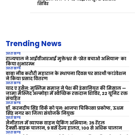
शिविर
Trending News
उत्तराखण्ड
राज्यपाल ने आईवीआरआई मुक्तेश्वर से ‘खेत बचाओ अभियान’ का
किया शुभारम्भ
उत्तराखण्ड
बाबा नीब करौरी महाराज के स्थापना दिवस पर सारथी फाउंडेशन
ने किया प्रसाद वितरण
उत्तराखण्ड
याद ए हुसैन: मुस्लिम समाज ने पेश की इंसानियत की मिसाल —
जामा मस्जिद अल्मोड़ा में स्वैच्छिक रक्तदान शिविर, 22 यूनिट रक्त
संग्रहित
उत्तराखण्ड
डॉ. करनदीप सिंह विर्क को पुनः भाजपा चिकित्सा प्रकोष्ठ, ऊधम
सिंह नगर का जिला संयोजक नियुक्त
उत्तराखण्ड
नैनीताल में व्यापक वाहन चेकिंग अभियान; 35 रेंटल
टैक्सी‑बाइक चालान, 9 बसें दैन्य हालत, 100 से अधिक चालान
उत्तराखण्ड