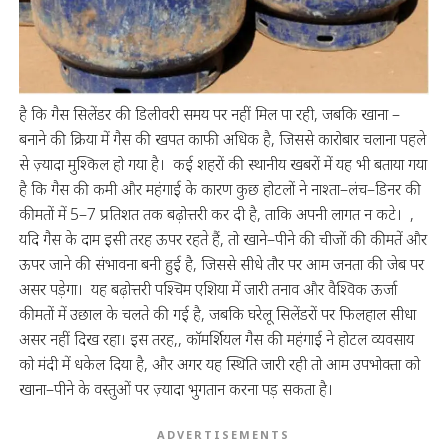
है कि गैस सिलेंडर की डिलीवरी समय पर नहीं मिल पा रही, जबकि खाना –
बनाने की क्रिया में गैस की खपत काफी अधिक है, जिससे कारोबार चलाना पहले
से ज़्यादा मुश्किल हो गया है। कई शहरों की स्थानीय खबरों में यह भी बताया गया
है कि गैस की कमी और महंगाई के कारण कुछ होटलों ने नाश्ता–लंच–डिनर की
कीमतों में 5–7 प्रतिशत तक बढ़ोत्तरी कर दी है, ताकि अपनी लागत न कटे। ,
यदि गैस के दाम इसी तरह ऊपर रहते हैं, तो खाने–पीने की चीजों की कीमतें और
ऊपर जाने की संभावना बनी हुई है, जिससे सीधे तौर पर आम जनता की जेब पर
असर पड़ेगा। यह बढ़ोत्तरी पश्चिम एशिया में जारी तनाव और वैश्विक ऊर्जा
कीमतों में उछाल के चलते की गई है, जबकि घरेलू सिलेंडरों पर फिलहाल सीधा
असर नहीं दिख रहा। इस तरह,, कॉमर्शियल गैस की महंगाई ने होटल व्यवसाय
को मंदी में धकेल दिया है, और अगर यह स्थिति जारी रही तो आम उपभोक्ता को
खाना–पीने के वस्तुओं पर ज़्यादा भुगतान करना पड़ सकता है।
ADVERTISEMENTS