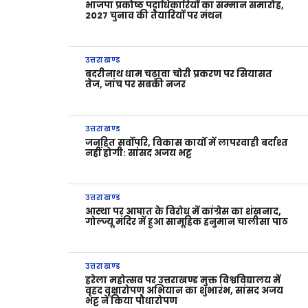
भाजपा प्रकोष्ठ पदाधिकारियों का सम्मान समारोह,
2027 चुनाव की तैयारियों पर मंथन
उत्तराखण्ड
बदरीनाथ धाम चढ़ावा चोरी प्रकरण पर सियासत
तेज, जांच पर सबकी नजर
उत्तराखण्ड
जनहित सर्वोपरि, विकास कार्यों में लापरवाही बर्दाश्त
नहीं होगी: सांसद अजय भट्ट
उत्तराखण्ड
आस्था पर आघात के विरोध में कांग्रेस का शंखनाद,
गोल्ज्यू मंदिर में हुआ सामूहिक हनुमान चालीसा पाठ
उत्तराखण्ड
हरेला महोत्सव पर उत्तराखण्ड मुक्त विश्वविद्यालय में
वृहद वृक्षारोपण अभियान का शुभारंभ, सांसद अजय
भट्ट ने किया पौधारोपण