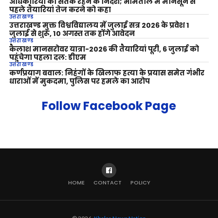
अधिकारियों को सतर्क रहने के निर्देश; भीमताल में मानसून से
पहले तैयारियां तेज करने को कहा
उत्तराखण्ड
उत्तराखण्ड मुक्त विश्वविद्यालय में जुलाई सत्र 2026 के प्रवेश 1
जुलाई से शुरू, 10 अगस्त तक होंगे आवेदन
उत्तराखण्ड
कैलाश मानसरोवर यात्रा-2026 की तैयारियां पूरी, 6 जुलाई को
पहुंचेगा पहला दल: डीएम
उत्तराखण्ड
कर्णप्रयाग बवाल: निहंगों के खिलाफ हत्या के प्रयास समेत गंभीर
धाराओं में मुकदमा, पुलिस पर हमले का आरोप
Follow Facebook Page
HOME
CONTACT
POLICY