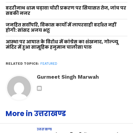
बदरीनाथ धाम चढ़ावा चोरी प्रकरण पर सियासत तेज, जांच पर
सबकी नजर
जनहित सर्वोपरि, विकास कार्यों में लापरवाही बर्दाश्त नहीं
होगी: सांसद अजय भट्ट
आस्था पर आघात के विरोध में कांग्रेस का शंखनाद, गोल्ज्यू
मंदिर में हुआ सामूहिक हनुमान चालीसा पाठ
RELATED TOPICS:
FEATURED
Gurmeet Singh Marwah
More in उत्तराखण्ड
उत्तराखण्ड