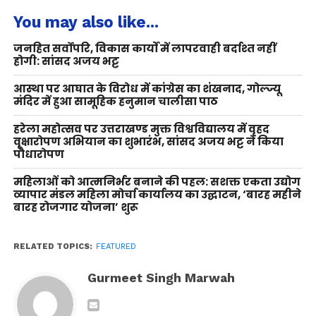
You may also like...
जनहित सर्वोपरि, विकास कार्यों में लापरवाही बर्दाश्त नहीं
होगी: सांसद अजय भट्ट
आस्था पर आघात के विरोध में कांग्रेस का शंखनाद, गोल्ज्यू
मंदिर में हुआ सामूहिक हनुमान चालीसा पाठ
हरेला महोत्सव पर उत्तराखण्ड मुक्त विश्वविद्यालय में वृहद
वृक्षारोपण अभियान का शुभारंभ, सांसद अजय भट्ट ने किया
पौधारोपण
महिलाओं को आत्मनिर्भर बनाने की पहल: सशक्त एकता उद्योग
व्यापार मंडल महिला मोर्चा कार्यालय का उद्घाटन, ‘बारह महीने
बारह रोजगार योजना’ शुरू
RELATED TOPICS:
FEATURED
Gurmeet Singh Marwah