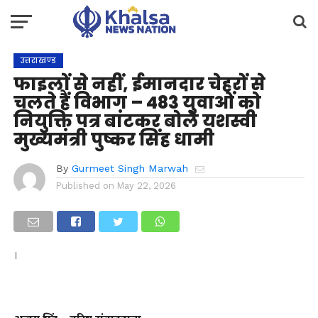
उत्तराखण्ड
फाइलों से नहीं, ईमानदार चेहरों से
चलते हैं विभाग – 483 युवाओं को
नियुक्ति पत्र बांटकर बोले यशस्वी
मुख्यमंत्री पुष्कर सिंह धामी
By
Gurmeet Singh Marwah
Published on
May 22, 2026
।