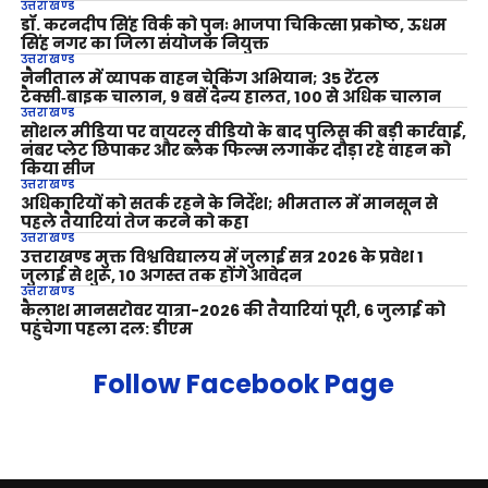
उत्तराखण्ड
डॉ. करनदीप सिंह विर्क को पुनः भाजपा चिकित्सा प्रकोष्ठ, ऊधम
सिंह नगर का जिला संयोजक नियुक्त
उत्तराखण्ड
नैनीताल में व्यापक वाहन चेकिंग अभियान; 35 रेंटल
टैक्सी‑बाइक चालान, 9 बसें दैन्य हालत, 100 से अधिक चालान
उत्तराखण्ड
सोशल मीडिया पर वायरल वीडियो के बाद पुलिस की बड़ी कार्रवाई,
नंबर प्लेट छिपाकर और ब्लैक फिल्म लगाकर दौड़ा रहे वाहन को
किया सीज
उत्तराखण्ड
अधिकारियों को सतर्क रहने के निर्देश; भीमताल में मानसून से
पहले तैयारियां तेज करने को कहा
उत्तराखण्ड
उत्तराखण्ड मुक्त विश्वविद्यालय में जुलाई सत्र 2026 के प्रवेश 1
जुलाई से शुरू, 10 अगस्त तक होंगे आवेदन
उत्तराखण्ड
कैलाश मानसरोवर यात्रा-2026 की तैयारियां पूरी, 6 जुलाई को
पहुंचेगा पहला दल: डीएम
Follow Facebook Page