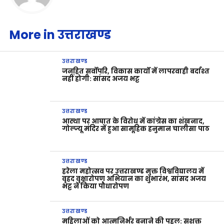
More in उत्तराखण्ड
उत्तराखण्ड
जनहित सर्वोपरि, विकास कार्यों में लापरवाही बर्दाश्त
नहीं होगी: सांसद अजय भट्ट
उत्तराखण्ड
आस्था पर आघात के विरोध में कांग्रेस का शंखनाद,
गोल्ज्यू मंदिर में हुआ सामूहिक हनुमान चालीसा पाठ
उत्तराखण्ड
हरेला महोत्सव पर उत्तराखण्ड मुक्त विश्वविद्यालय में
वृहद वृक्षारोपण अभियान का शुभारंभ, सांसद अजय
भट्ट ने किया पौधारोपण
उत्तराखण्ड
महिलाओं को आत्मनिर्भर बनाने की पहल: सशक्त