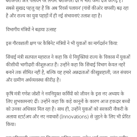
बेरोजगारी और पलायन पर लगाम: बेरोजगारी दर में भारी कमी दर्ज की गई है।
सबसे सुखद पहलू यह है कि अब ‘रिवर्स पलायन’ (गांवों की ओर वापसी) बढ़ रहा
है और राज्य का युवा पहाड़ों में ही नई संभावनाएं तलाश रहा है।
विभागीय मंत्रियों ने बढ़ाया उत्साह
इस गौरवशाली क्षण पर कैबिनेट मंत्रियों ने भी युवाओं का मार्गदर्शन किया:
सिंचाई मंत्री सतपाल महाराज ने कहा कि ये नियुक्तियां राज्य के विकास में युवाओं
की सीधी भागीदारी की शुरुआत हैं। उन्होंने कहा कि सिंचाई विभाग केवल नहरें
बनाने तक सीमित नहीं है, बल्कि यह हमारे अन्नदाताओं की खुशहाली, जल संचयन
और ग्रामीण अर्थव्यवस्था की रीढ़ है।
कृषि मंत्री गणेश जोशी ने नवनियुक्त कर्मियों को जीवन के इस नए अध्याय के
लिए शुभकामनाएं दीं। उन्होंने कहा कि कड़े कानूनों के कारण आज हकदार बच्चों
को उनका अधिकार मिल रहा है। साथ ही, उन्होंने युवाओं को सरकारी नौकरी के
अलावा स्टार्टअप और नए नवाचारों (Innovations) से जुड़ने के लिए भी प्रेरित
किया।