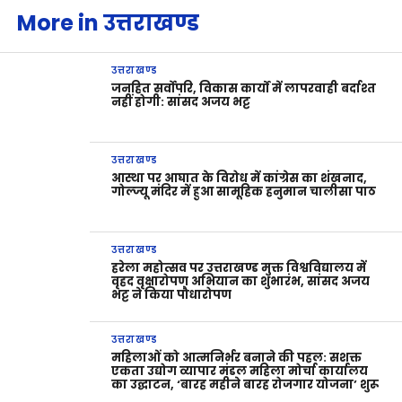
More in उत्तराखण्ड
उत्तराखण्ड
जनहित सर्वोपरि, विकास कार्यों में लापरवाही बर्दाश्त
नहीं होगी: सांसद अजय भट्ट
उत्तराखण्ड
आस्था पर आघात के विरोध में कांग्रेस का शंखनाद,
गोल्ज्यू मंदिर में हुआ सामूहिक हनुमान चालीसा पाठ
उत्तराखण्ड
हरेला महोत्सव पर उत्तराखण्ड मुक्त विश्वविद्यालय में
वृहद वृक्षारोपण अभियान का शुभारंभ, सांसद अजय
भट्ट ने किया पौधारोपण
उत्तराखण्ड
महिलाओं को आत्मनिर्भर बनाने की पहल: सशक्त
एकता उद्योग व्यापार मंडल महिला मोर्चा कार्यालय
का उद्घाटन, ‘बारह महीने बारह रोजगार योजना’ शुरू