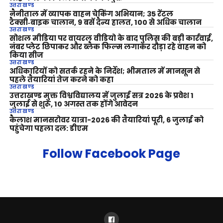
उत्तराखण्ड
नैनीताल में व्यापक वाहन चेकिंग अभियान; 35 रेंटल
टैक्सी‑बाइक चालान, 9 बसें दैन्य हालत, 100 से अधिक चालान
उत्तराखण्ड
सोशल मीडिया पर वायरल वीडियो के बाद पुलिस की बड़ी कार्रवाई,
नंबर प्लेट छिपाकर और ब्लैक फिल्म लगाकर दौड़ा रहे वाहन को
किया सीज
उत्तराखण्ड
अधिकारियों को सतर्क रहने के निर्देश; भीमताल में मानसून से
पहले तैयारियां तेज करने को कहा
उत्तराखण्ड
उत्तराखण्ड मुक्त विश्वविद्यालय में जुलाई सत्र 2026 के प्रवेश 1
जुलाई से शुरू, 10 अगस्त तक होंगे आवेदन
उत्तराखण्ड
कैलाश मानसरोवर यात्रा-2026 की तैयारियां पूरी, 6 जुलाई को
पहुंचेगा पहला दल: डीएम
Follow Facebook Page