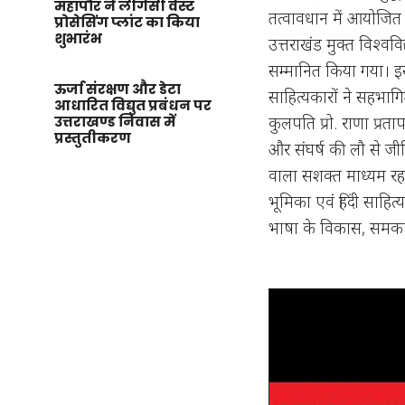
महापौर ने लीगेसी वेस्ट
तत्वावधान में आयोजित दो 
प्रोसेसिंग प्लांट का किया
शुभारंभ
उत्तराखंड मुक्त विश्ववि
सम्मानित किया गया। इस
ऊर्जा संरक्षण और डेटा
साहित्यकारों ने सहभागित
आधारित विद्युत प्रबंधन पर
कुलपति प्रो. राणा प्रताप
उत्तराखण्ड निवास में
प्रस्तुतीकरण
और संघर्ष की लौ से जी
वाला सशक्त माध्यम रहा ह
भूमिका एवं हिंदी साहित्य 
भाषा के विकास, समकालीन