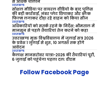
से अधिक चालान
उत्तराखण्ड
सोशल मीडिया पर वायरल वीडियो के बाद पुलिस
की बड़ी कार्रवाई, नंबर प्लेट छिपाकर और ब्लैक
फिल्म लगाकर दौड़ा रहे वाहन को किया सीज
उत्तराखण्ड
अधिकारियों को सतर्क रहने के निर्देश; भीमताल में
मानसून से पहले तैयारियां तेज करने को कहा
उत्तराखण्ड
उत्तराखण्ड मुक्त विश्वविद्यालय में जुलाई सत्र 2026
के प्रवेश 1 जुलाई से शुरू, 10 अगस्त तक होंगे
आवेदन
उत्तराखण्ड
कैलाश मानसरोवर यात्रा-2026 की तैयारियां पूरी,
6 जुलाई को पहुंचेगा पहला दल: डीएम
Follow Facebook Page