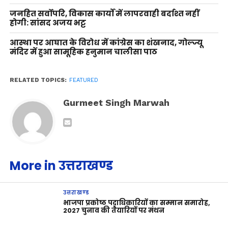
जनहित सर्वोपरि, विकास कार्यों में लापरवाही बर्दाश्त नहीं
होगी: सांसद अजय भट्ट
आस्था पर आघात के विरोध में कांग्रेस का शंखनाद, गोल्ज्यू
मंदिर में हुआ सामूहिक हनुमान चालीसा पाठ
RELATED TOPICS:
FEATURED
Gurmeet Singh Marwah
More in उत्तराखण्ड
उत्तराखण्ड
भाजपा प्रकोष्ठ पदाधिकारियों का सम्मान समारोह,
2027 चुनाव की तैयारियों पर मंथन