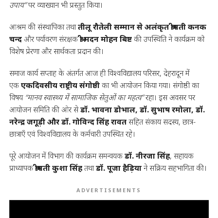
उपाय”
पर व्याख्यान भी प्रस्तुत किया।
आश्रम की संस्थापिका तथा
तीलू रौतेली सम्मान से अलंकृत श्रीमती कनक
चन्द
और पर्यावरण संरक्षक
श्री मदन मोहन बिष्ट
की उपस्थिति ने कार्यक्रम को
विशेष प्रेरणा और सार्थकता प्रदान की।
समाज कार्य सप्ताह के अंतर्गत आज ही विश्वविद्यालय परिसर, देहरादून में
एक
एकदिवसीय राष्ट्रीय संगोष्ठी
का भी आयोजन किया गया। संगोष्ठी का
विषय
“मानव स्वास्थ्य में सामाजिक सेतुओं का महत्व”
रहा। इस अवसर पर
आयोजन समिति की ओर से
डॉ. भावना डोभाल, डॉ. सुभाष रमोला, डॉ.
नरेन्द्र जगूड़ी और डॉ. गोविन्द सिंह रावत
सहित संकाय सदस्य, छात्र-
छात्राएँ एवं विश्वविद्यालय के कर्मचारी उपस्थित रहे।
पूरे आयोजन में विभाग की कार्यक्रम समन्वयक
डॉ. नीरजा सिंह
, सहायक
प्राध्यापक
श्रीमती कुशा सिंह
तथा
डॉ. पूजा हैड़िया
ने सक्रिय सहभागिता की।
ADVERTISEMENTS