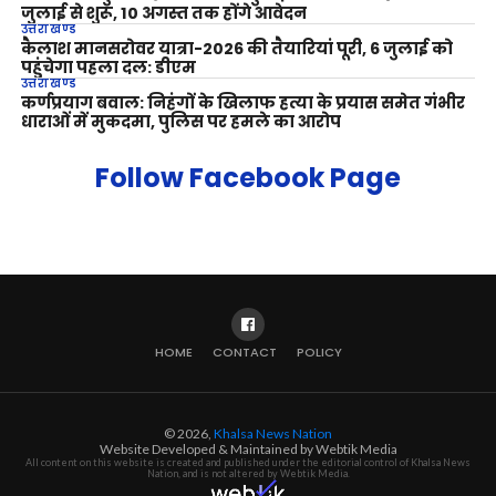
जुलाई से शुरू, 10 अगस्त तक होंगे आवेदन
उत्तराखण्ड
कैलाश मानसरोवर यात्रा-2026 की तैयारियां पूरी, 6 जुलाई को
पहुंचेगा पहला दल: डीएम
उत्तराखण्ड
कर्णप्रयाग बवाल: निहंगों के खिलाफ हत्या के प्रयास समेत गंभीर
धाराओं में मुकदमा, पुलिस पर हमले का आरोप
Follow Facebook Page
HOME
CONTACT
POLICY
© 2026,
Khalsa News Nation
Website Developed & Maintained by Webtik Media
All content on this website is created and published under the editorial control of Khalsa News
Nation, and is not altered by Webtik Media.