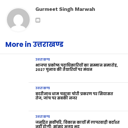
Gurmeet Singh Marwah
More in उत्तराखण्ड
उत्तराखण्ड
भाजपा प्रकोष्ठ पदाधिकारियों का सम्मान समारोह,
2027 चुनाव की तैयारियों पर मंथन
उत्तराखण्ड
बदरीनाथ धाम चढ़ावा चोरी प्रकरण पर सियासत
तेज, जांच पर सबकी नजर
उत्तराखण्ड
जनहित सर्वोपरि, विकास कार्यों में लापरवाही बर्दाश्त
नहीं होगी: सांसद अजय भट्ट