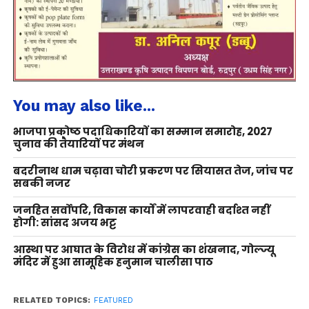
You may also like...
भाजपा प्रकोष्ठ पदाधिकारियों का सम्मान समारोह, 2027
चुनाव की तैयारियों पर मंथन
बदरीनाथ धाम चढ़ावा चोरी प्रकरण पर सियासत तेज, जांच पर
सबकी नजर
जनहित सर्वोपरि, विकास कार्यों में लापरवाही बर्दाश्त नहीं
होगी: सांसद अजय भट्ट
आस्था पर आघात के विरोध में कांग्रेस का शंखनाद, गोल्ज्यू
मंदिर में हुआ सामूहिक हनुमान चालीसा पाठ
RELATED TOPICS:
FEATURED