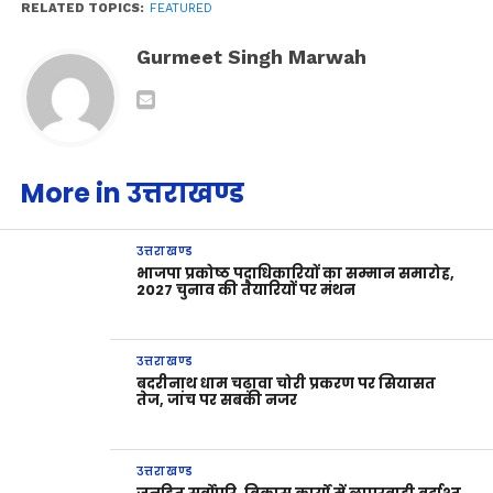
RELATED TOPICS:
FEATURED
Gurmeet Singh Marwah
More in उत्तराखण्ड
उत्तराखण्ड
भाजपा प्रकोष्ठ पदाधिकारियों का सम्मान समारोह,
2027 चुनाव की तैयारियों पर मंथन
उत्तराखण्ड
बदरीनाथ धाम चढ़ावा चोरी प्रकरण पर सियासत
तेज, जांच पर सबकी नजर
उत्तराखण्ड